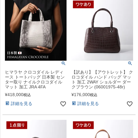
ヒマラヤ クロコダイル レディ
【訳あり】【アウトレット】 ク
ース トートバッグ 日本製 セン
ロコダイル ハンド バッグ マッ
ター取り ナイルクロコダイル
ト 加工 2WAY ショルダー ダー
マット 加工 JRA 4FA
クブラウン (06001975-48r)
¥
418,000
¥
176,000
税込
税込
詳細を見る
詳細を見る