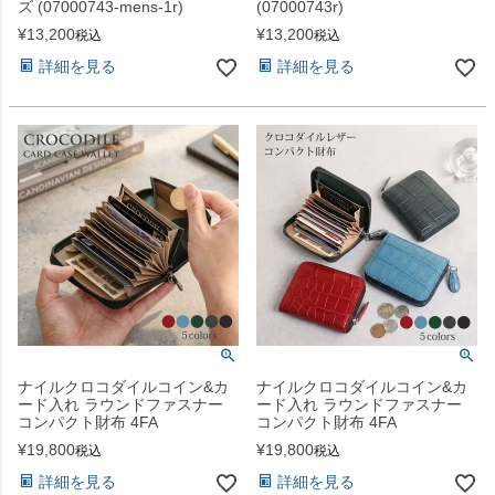
ズ (07000743-mens-1r)
(07000743r)
¥
13,200
¥
13,200
税込
税込
詳細を見る
詳細を見る
ナイルクロコダイルコイン&カ
ナイルクロコダイルコイン&カ
ード入れ ラウンドファスナー
ード入れ ラウンドファスナー
コンパクト財布 4FA
コンパクト財布 4FA
¥
19,800
¥
19,800
税込
税込
詳細を見る
詳細を見る