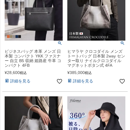
ビジネスバッグ 本革 メンズ 日
ヒマラヤ クロコダイル メンズ
本製 コンパクト YKK ファスナ
トートバッグ 日本製 2way セン
ー 自立 B5 収納 姫路産 牛革 コ
ター取り ナイルクロコダイル
ンパクト 4FB
マグネットボタン式 4FA
¥
28,600
¥
385,000
税込
税込
詳細を見る
詳細を見る