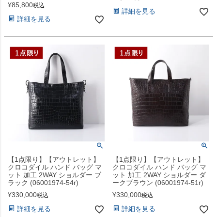
¥
85,800
税込
詳細を見る
詳細を見る
【1点限り】【アウトレット】
【1点限り】【アウトレット】
クロコダイル ハンド バッグ マ
クロコダイル ハンド バッグ マ
ット 加工 2WAY ショルダー ブ
ット 加工 2WAY ショルダー ダ
ラック (06001974-54r)
ークブラウン (06001974-51r)
¥
330,000
¥
330,000
税込
税込
詳細を見る
詳細を見る