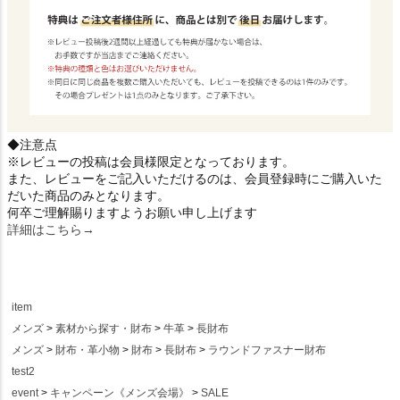
◆注意点
※レビューの投稿は会員様限定となっております。
また、レビューをご記入いただけるのは、会員登録時にご購入いた
だいた商品のみとなります。
何卒ご理解賜りますようお願い申し上げます
詳細はこちら→
item
メンズ
素材から探す・財布
牛革
長財布
メンズ
財布・革小物
財布
長財布
ラウンドファスナー財布
test2
event
キャンペーン《メンズ会場》
SALE