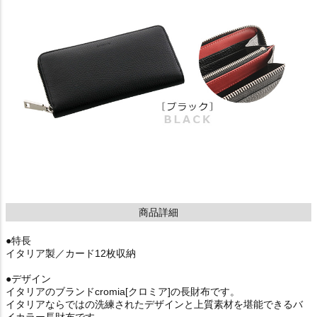
商品詳細
●特長
イタリア製／カード12枚収納
●デザイン
イタリアのブランドcromia[クロミア]の長財布です。
イタリアならではの洗練されたデザインと上質素材を堪能できるバ
イカラー長財布です。