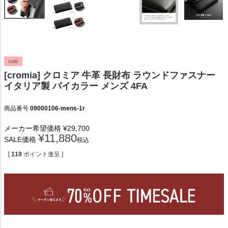
sale
[cromia] クロミア 牛革 長財布 ラウンドファスナー
イタリア製 バイカラー メンズ 4FA
商品番号
09000106-mens-1r
メーカー希望価格
¥
29,700
¥
11,880
SALE価格
税込
[
119
ポイント進呈 ]