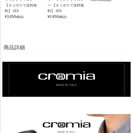
【ネコポスで送料無
ー 【ネコポスで送料無
料】 4FA
料】 4FA
¥
3,850
¥
3,850
(税込)
(税込)
商品詳細