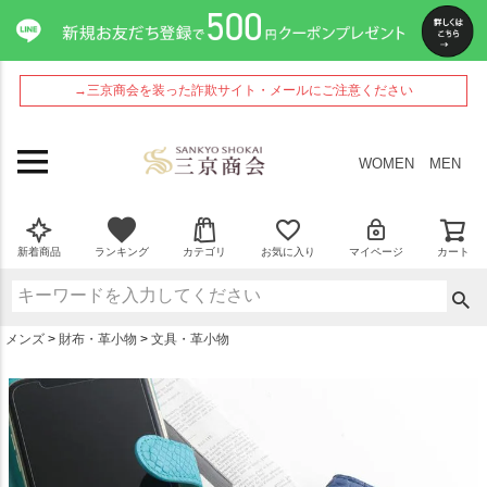
ペー
ジト
ップ
へ
→三京商会を装った詐欺サイト・メールにご注意ください
WOMEN
MEN
新着商品
ランキング
カテゴリ
お気に入り
マイページ
カート
メンズ
財布・革小物
文具・革小物