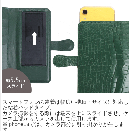
スマートフォンの装着は幅広い機種・サイズに対応し
た粘着パッドタイプ。
カメラ撮影をする際には端末を上にスライドさせ、ケ
ース上部からカメラを出して使用します。
※iphone13では、カメラ部分に引っ掛かりが生じま
す。