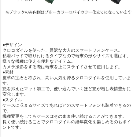
●デザイン
クロコダイルを使った、贅沢な大人のスマートフォンケース。
粘着パッドで取り付けるタイプなので端末の形やサイズを選ばず、
様々な機種に使える便利なアイテム。
カメラ撮影をする際は端末を上にスライドさせて使用します。
●素材
皮革の宝石と称され、高い人気を誇るクロコダイルを使用していま
す。
艶を抑えたマット加工で、使い込んでいくほど艶が増し表情豊かに
変化します。
●スタイル
ケースに収まるサイズであればどのスマートフォンも装着できるの
で、
機種変更をしてもケースはそのまま使い続けることができます。
長く使い続けることでクロコダイルの経年変化を楽しめるのもポイ
ントです。