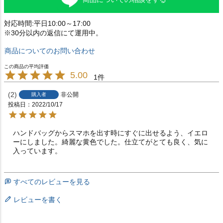
対応時間:平日10:00～17:00
※30分以内の返信にて運用中。
商品についてのお問い合わせ
5.00
1
2
非公開
購入者
投稿日
2022/10/17
ハンドバッグからスマホを出す時にすぐに出せるよう、イエロ
ーにしました。綺麗な黄色でした。仕立てがとても良く、気に
入っています。
すべてのレビューを見る
レビューを書く