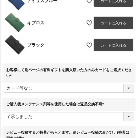
アイリスブルー
カートに入れる
キプロス
カートに入れる
ブラック
カートに入れる
お客様にて別ページの有料ギフトを購入頂いた方のみカードをご選択くださ
い
(
必
須
)
ご購入後メンテナンス剤等を使用した場合は返品交換不可
(
必
須
)
レビュー投稿すると特典がもらえます。※レビュー投稿のみだけ。(特典は