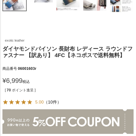
exotic leather
ダイヤモンドパイソン 長財布 レディース ラウンドフ
ァスナー 【訳あり】 4FC【ネコポスで送料無料】
商品番号
06001603r
¥
6,999
税込
[
70
ポイント進呈 ]
5.00
（10件）