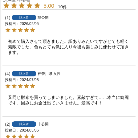
5.00
10
1
非公開
購入者
投稿日
2026/02/05
初めて購入させて頂きました。訳ありみたいですがとても軽く
素敵でした。色もとても気に入り今後も楽しみに使わせて頂き
ます。
4
神奈川県
女性
購入者
投稿日
2024/07/08
又同じ財布を買ってしまいました。素敵すぎて……本当に綺麗
2
非公開
購入者
投稿日
2024/03/06