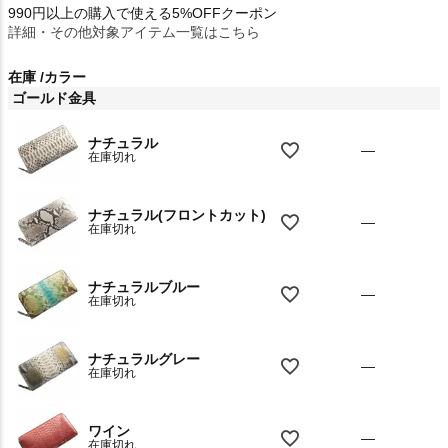
990円以上の購入で使える5%OFFクーポン
詳細・その他対象アイテム一覧はこちら
在庫
カラー
ゴールド金具
ナチュラル
—
在庫切れ
ナチュラル(フロントカット)
—
在庫切れ
ナチュラルブルー
—
在庫切れ
ナチュラルグレー
—
在庫切れ
ワイン
—
在庫切れ