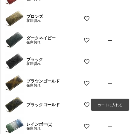
ブロンズ
—
在庫切れ
ダークネイビー
—
在庫切れ
ブラック
—
在庫切れ
ブラウンゴールド
—
在庫切れ
ブラックゴールド
カートに入れる
レインボー(1)
—
在庫切れ