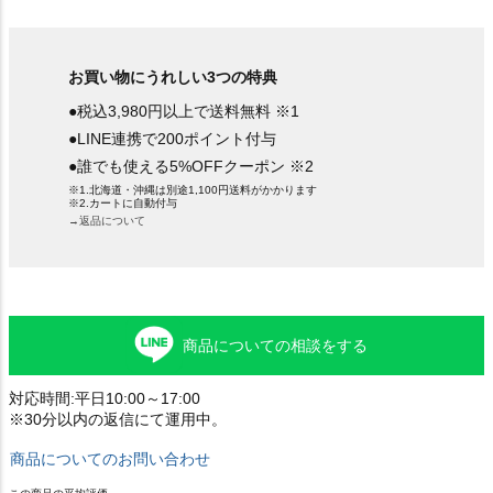
お買い物にうれしい3つの特典
●税込3,980円以上で送料無料 ※1
●LINE連携で200ポイント付与
●誰でも使える5%OFFクーポン ※2
※1.北海道・沖縄は別途1,100円送料がかかります
※2.カートに自動付与
→返品について
商品についての相談をする
対応時間:平日10:00～17:00
※30分以内の返信にて運用中。
商品についてのお問い合わせ