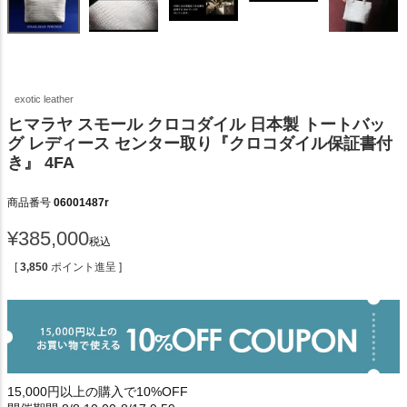
exotic leather
ヒマラヤ スモール クロコダイル 日本製 トートバッ
グ レディース センター取り『クロコダイル保証書付
き』 4FA
商品番号
06001487r
¥
385,000
税込
[
3,850
ポイント進呈 ]
15,000円以上の購入で10%OFF