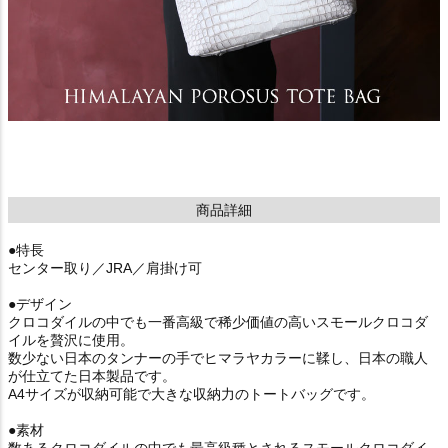
商品詳細
●特長
センター取り／JRA／肩掛け可
●デザイン
クロコダイルの中でも一番高級で稀少価値の高いスモールクロコダ
イルを贅沢に使用。
数少ない日本のタンナーの手でヒマラヤカラーに鞣し、日本の職人
が仕立てた日本製品です。
A4サイズが収納可能で大きな収納力のトートバッグです。
●素材