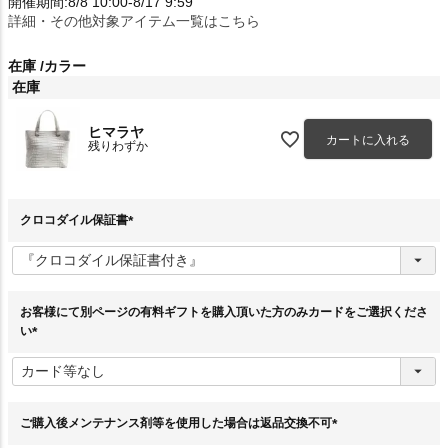
開催期間:8/8 10:00-8/17 9:59
詳細・その他対象アイテム一覧はこちら
在庫
カラー
在庫
ヒマラヤ
カートに入れる
残りわずか
クロコダイル保証書
(
必
須
)
お客様にて別ページの有料ギフトを購入頂いた方のみカードをご選択くださ
い
(
必
須
)
ご購入後メンテナンス剤等を使用した場合は返品交換不可
(