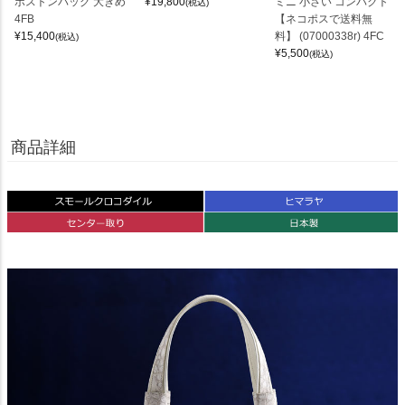
ボストンバッグ 大きめ
¥
19,800
ミニ 小さい コンパクト
(税込)
4FB
【ネコポスで送料無
¥
15,400
料】 (07000338r) 4FC
(税込)
¥
5,500
(税込)
商品詳細