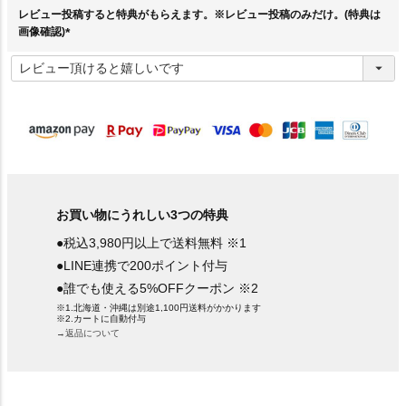
)
レビュー投稿すると特典がもらえます。※レビュー投稿のみだけ。(特典は
画像確認)
(
必
須
)
お買い物にうれしい3つの特典
●税込3,980円以上で送料無料 ※1
●LINE連携で200ポイント付与
●誰でも使える5%OFFクーポン ※2
※1.北海道・沖縄は別途1,100円送料がかかります
※2.カートに自動付与
→返品について