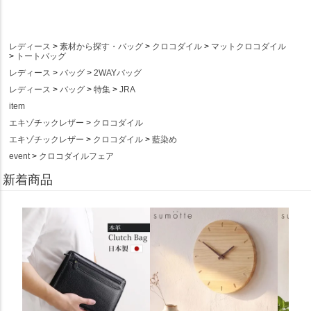
レディース
素材から探す・バッグ
クロコダイル
マットクロコダイル
トートバッグ
レディース
バッグ
2WAYバッグ
レディース
バッグ
特集
JRA
item
エキゾチックレザー
クロコダイル
エキゾチックレザー
クロコダイル
藍染め
event
クロコダイルフェア
新着商品