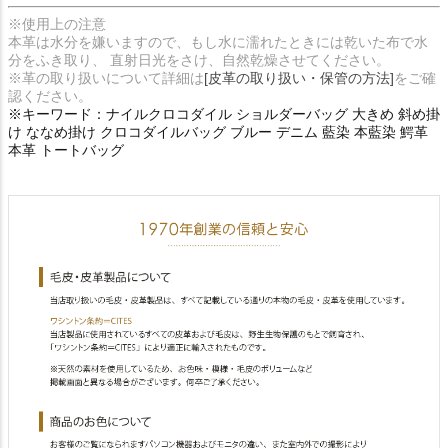
※使用上の注意
本革は水分を嫌いますので、もし水に濡れたときには乾いた布で水
分をふき取り、 直射日光をさけ、自然乾燥させてください。
※革の取り扱いについて詳細は
[皮革の取り扱い・保管の方法]
をご確
認ください。
※キーワード：ナイルクロコダイル ショルダーバッグ 大きめ 斜め掛
け ななめ掛け クロコダイルバッグ ブルー デニム 藍染 本藍染 鰐革
本革 トートバッグ