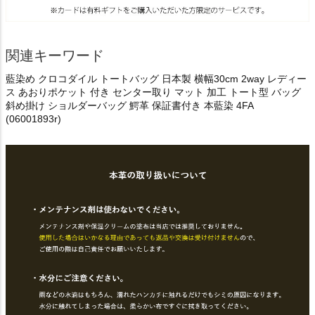
関連キーワード
藍染め クロコダイル トートバッグ 日本製 横幅30cm 2way レディー
ス あおりポケット 付き センター取り マット 加工 トート型 バッグ
斜め掛け ショルダーバッグ 鰐革 保証書付き 本藍染 4FA
(06001893r)