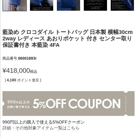
藍染め クロコダイル トートバッグ 日本製 横幅30cm
2way レディース あおりポケット 付き センター取り
保証書付き 本藍染 4FA
商品番号
06001893r
¥
418,000
税込
[
4,180
ポイント進呈 ]
990円以上の購入で使える5%OFFクーポン
詳細・その他対象アイテム一覧はこちら