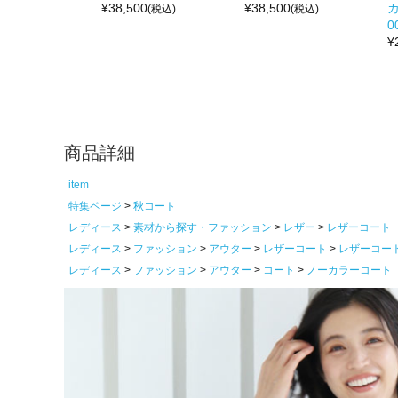
¥
38,500
¥
38,500
カ
(税込)
(税込)
0
¥
商品詳細
item
特集ページ
秋コート
レディース
素材から探す・ファッション
レザー
レザーコート
レディース
ファッション
アウター
レザーコート
レザーコー
レディース
ファッション
アウター
コート
ノーカラーコート