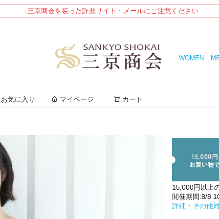
→三京商会を装った詐欺サイト・メールにご注意ください
WOMEN
M
検索
お気に入り
マイページ
カート
15,000円以上
開催期間:8/8 10:
詳細・その他