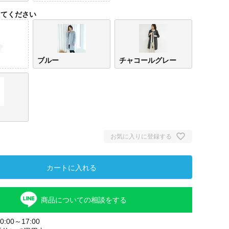
してください
ブルー
チャコールグレー
お気に入りに登録する
ベー
カートに入れる
商品についての相談をする
:00～17:00