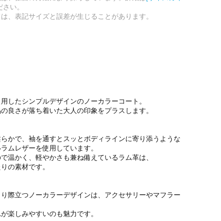
ださい。
ては、表記サイズと誤差が生じることがあります。
使用したシンプルデザインのノーカラーコート。
品の良さが落ち着いた大人の印象をプラスします。
柔らかで、袖を通すとスッとボディラインに寄り添うような
いラムレザーを使用しています。
ので温かく、軽やかさも兼ね備えているラム革は、
たりの素材です。
きり際立つノーカラーデザインは、アクセサリーやマフラー
れが楽しみやすいのも魅力です。