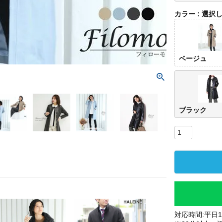
カラー
選択
ベージュ
ブラック
対応時間:平日10