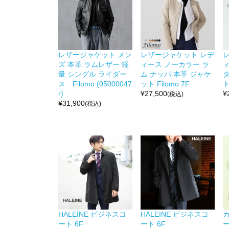
レザージャケット メン
レザージャケット レデ
ズ 本革 ラムレザー 軽
ィース ノーカラー ラ
量 シングル ライダー
ム ナッパ 本革 ジャケ
ス Filomo (05000047
ット Filomo 7F
ト
r)
¥
27,500
¥
(税込)
¥
31,900
(税込)
HALEINE ビジネスコ
HALEINE ビジネスコ
ート 6F
ート 6F