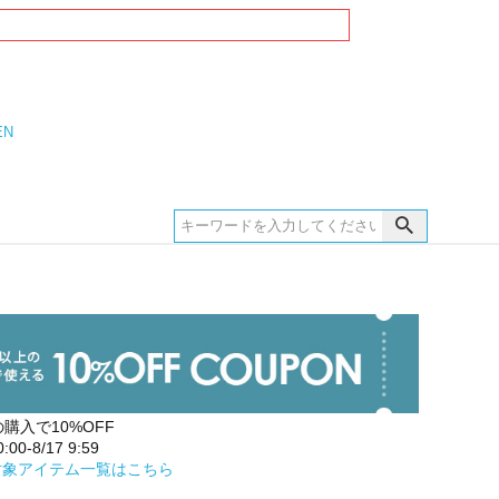
EN
の購入で10%OFF
00-8/17 9:59
対象アイテム一覧はこちら