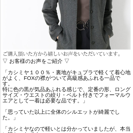
▽ お客様のお声をご紹介 ▽
「カシミヤ１００％・裏地がキュプラで軽くて着心地
がよく、FOXの襟がついて高級感あふれる一品で
す。
特に色の黒が気品あふれる感じで、定番の形、ロング
サイズ・ウエストの絞り・ベルト付きでフォーマルウ
エアとして一着は必要な品です。」
「思っていた以上に全体のシルエットが綺麗でし
た。」
「カシミヤなので軽いとは分かっていましたが、本当