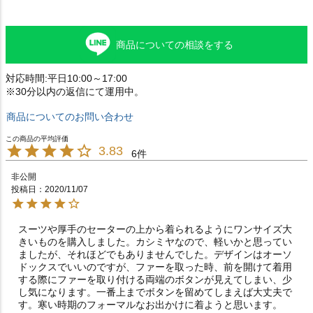
商品についての相談をする
対応時間:平日10:00～17:00
※30分以内の返信にて運用中。
商品についてのお問い合わせ
3.83
6
非公開
投稿日
2020/11/07
スーツや厚手のセーターの上から着られるようにワンサイズ大
きいものを購入しました。カシミヤなので、軽いかと思ってい
ましたが、それほどでもありませんでした。デザインはオーソ
ドックスでいいのですが、ファーを取った時、前を開けて着用
する際にファーを取り付ける両端のボタンが見えてしまい、少
し気になります。一番上までボタンを留めてしまえば大丈夫で
す。寒い時期のフォーマルなお出かけに着ようと思います。