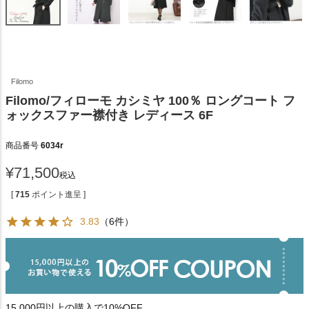
Filomo
Filomo/フィローモ カシミヤ 100％ ロングコート フ
ォックスファー襟付き レディース 6F
商品番号
6034r
¥
71,500
税込
[
715
ポイント進呈 ]
3.83
（6件）
15,000円以上の購入で10%OFF