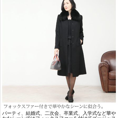
パーティ、結婚式、二次会、卒業式、入学式など華や