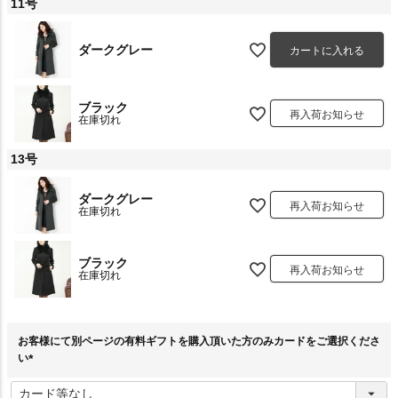
11号
ダークグレー
カートに入れる
ブラック
再入荷お知らせ
在庫切れ
13号
ダークグレー
再入荷お知らせ
在庫切れ
ブラック
再入荷お知らせ
在庫切れ
お客様にて別ページの有料ギフトを購入頂いた方のみカードをご選択くださ
い
(
必