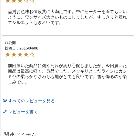
品質お色味お値段共に大満足です。中にセーターを着てもいい
ように、ワンサイズ大きいものにしましたが、すっきりと着れ
てシルエットもきれいです。
非公開
投稿日
2015/04/08
前回届いた商品に傷や汚れがあり心配しましたが、今回届いた
商品は最高に軽く、良品でした。スッキリとしたラインにカシ
ミヤの柔らかなさわり心地がとても良いです。雪が降るのが楽
しみです。
すべてのレビューを見る
レビューを書く
関連アイテム