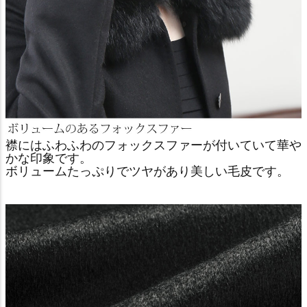
襟にはふわふわのフォックスファーが付いていて華や
かな印象です。
ボリュームたっぷりでツヤがあり美しい毛皮です。