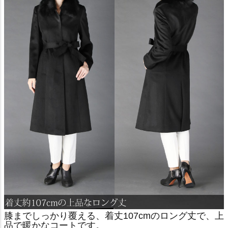
膝までしっかり覆える、着丈107cmのロング丈で、上
品で暖かなコートです。