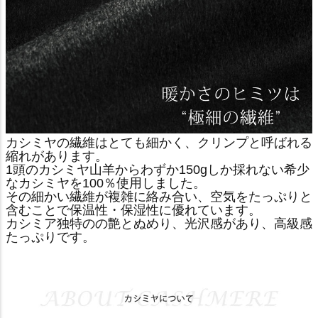
カシミヤの繊維はとても細かく、クリンプと呼ばれる
縮れがあります。
1頭のカシミヤ山羊からわずか150gしか採れない希少
なカシミヤを100％使用しました。
その細かい繊維が複雑に絡み合い、空気をたっぷりと
含むことで保温性・保湿性に優れています。
カシミア独特のの艶とぬめり、光沢感があり、高級感
たっぷりです。