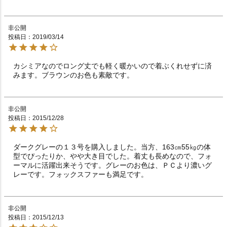
非公開
投稿日
2019/03/14
カシミアなのでロング丈でも軽く暖かいので着ぶくれせずに済
みます。ブラウンのお色も素敵です。
非公開
投稿日
2015/12/28
ダークグレーの１３号を購入しました。当方、163㎝55㎏の体
型でぴったりか、やや大き目でした。着丈も長めなので、フォ
ーマルに活躍出来そうです。グレーのお色は、ＰＣより濃いグ
レーです。フォックスファーも満足です。
非公開
投稿日
2015/12/13