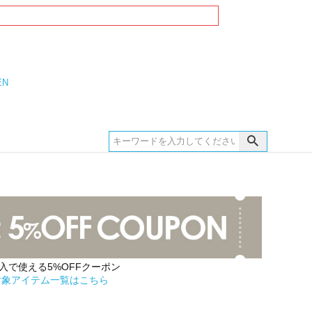
EN
購入で使える5%OFFクーポン
対象アイテム一覧はこちら