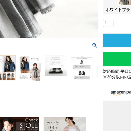
ホワイトブラ
対応時間:平日10
※30分以内の