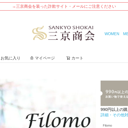
→三京商会を装った詐欺サイト・メールにご注意ください
WOMEN
M
検索
お気に入り
マイページ
カート
990円以上の
詳細・その他
Filomo