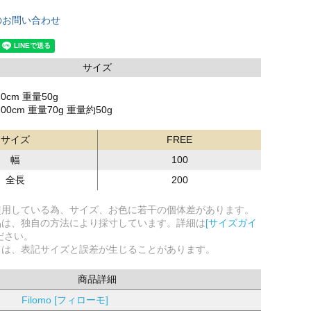
のお問い合わせ
サイズ
0cm 重量50g
00cm 重量70g 重量約50g
サイズ
FREE
幅
100
全長
200
使用している為、サイズ、お色に若干の個体差があります。
品は、独自の方法により採寸しています。詳細は
[サイズガイ
ださい。
ては、表記サイズと誤差が生じることがあります。
商品詳細
Filomo [フィローモ]