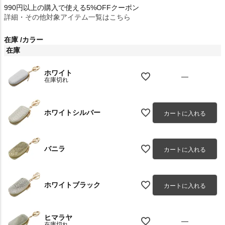
990円以上の購入で使える5%OFFクーポン
詳細・その他対象アイテム一覧はこちら
在庫
カラー
在庫
ホワイト
—
在庫切れ
ホワイトシルバー
カートに入れる
バニラ
カートに入れる
ホワイトブラック
カートに入れる
ヒマラヤ
—
在庫切れ