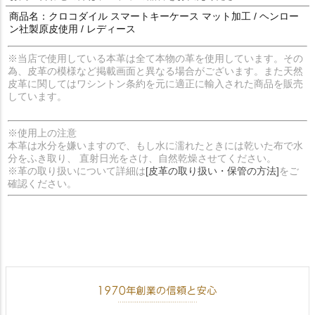
商品名：クロコダイル スマートキーケース マット加工 / ヘンロー
ン社製原皮使用 / レディース
※当店で使用している本革は全て本物の革を使用しています。その
為、皮革の模様など掲載画面と異なる場合がございます。また天然
皮革に関してはワシントン条約を元に適正に輸入された商品を販売
しています。
※使用上の注意
本革は水分を嫌いますので、もし水に濡れたときには乾いた布で水
分をふき取り、 直射日光をさけ、自然乾燥させてください。
※革の取り扱いについて詳細は
[皮革の取り扱い・保管の方法]
をご
確認ください。