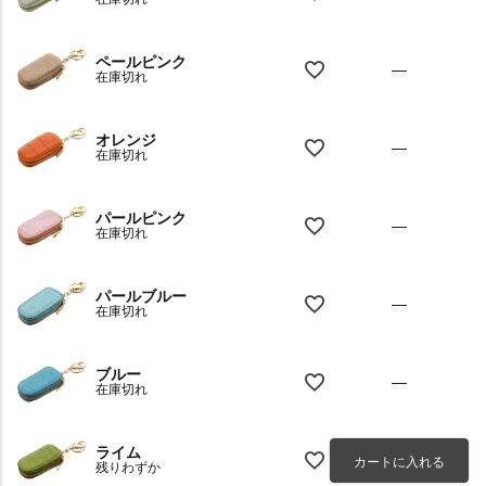
ペールピンク
—
在庫切れ
オレンジ
—
在庫切れ
パールピンク
—
在庫切れ
パールブルー
—
在庫切れ
ブルー
—
在庫切れ
ライム
カートに入れる
残りわずか