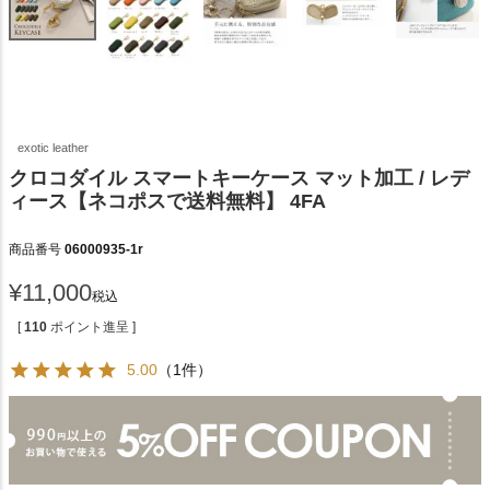
exotic leather
クロコダイル スマートキーケース マット加工 / レデ
ィース【ネコポスで送料無料】 4FA
商品番号
06000935-1r
¥
11,000
税込
[
110
ポイント進呈 ]
5.00
（1件）