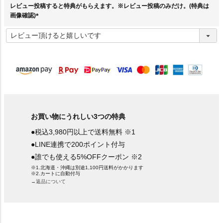
レビュー投稿すると特典がもらえます。※レビュー投稿のみだけ。(特典は
画像確認)
(
必
須
)
お買い物にうれしい3つの特典
●税込3,980円以上で送料無料 ※1
●LINE連携で200ポイント付与
●誰でも使える5%OFFクーポン ※2
※1.北海道・沖縄は別途1,100円送料がかかります
※2.カートに自動付与
→返品について