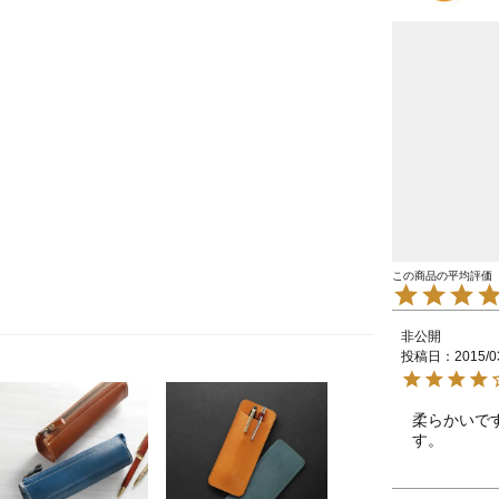
非公開
投稿日
2015/0
柔らかいで
す。