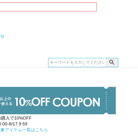
EN
の購入で10%OFF
00-8/17 9:59
対象アイテム一覧はこちら