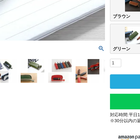
ブラウン
グリーン
対応時間:平日10
※30分以内の