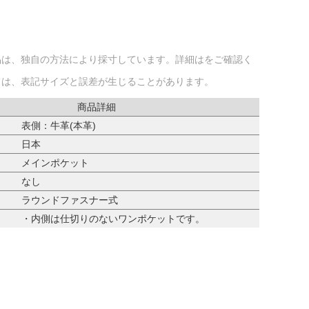
品は、独自の方法により採寸しています。詳細はをご確認く
ては、表記サイズと誤差が生じることがあります。
商品詳細
表側：牛革(本革)
日本
メインポケット
なし
ラウンドファスナー式
・内側は仕切りのないワンポケットです。