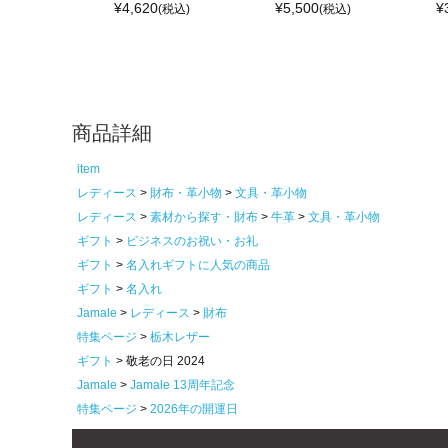
¥
4,620
¥
5,500
¥
(税込)
(税込)
商品詳細
item
レディース
財布・革小物
文具・革小物
レディース
素材から探す・財布
牛革
文具・革小物
ギフト
ビジネスのお祝い・お礼
ギフト
名入れギフトに人気の商品
ギフト
名入れ
Jamale
レディース
財布
特集ページ
栃木レザー
ギフト
敬老の日 2024
Jamale
Jamale 13周年記念
特集ページ
2026年の開運日