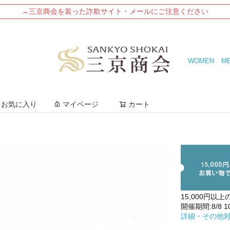
→三京商会を装った詐欺サイト・メールにご注意ください
WOMEN
M
検索
お気に入り
マイページ
カート
15,000円以上
開催期間:8/8 10:
詳細・その他