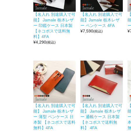
【名入れ 別途購入で可
【名入れ 別途購入で可
能】 Jamale 栃木レザ
能】Jamale 栃木レザ
能
ー 印鑑ケース 日本製
ー ペンケース 4FA
ー
【ネコポスで送料無
¥
7,590
¥
(税込)
料】4FA
¥
4,290
(税込)
【名入れ 別途購入で可
【名入れ 別途購入で可
能】 Jamale 栃木レザ
能】 Jamale 栃木レザ
能
ー 薄型 ペンケース 日
ー 通帳ケース 日本製
本製 【ネコポスで送料
【ネコポスで送料無
無料】4FA
料】 4FA
無