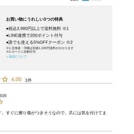
お買い物にうれしい3つの特典
●税込3,980円以上で送料無料 ※1
●LINE連携で200ポイント付与
●誰でも使える5%OFFクーポン ※2
※1.北海道・沖縄は別途1,100円送料がかかります
※2.カートに自動付与
→返品について
4.00
1
3/26
す。すぐに擦り傷がつきそうなので、爪には気を付けてま