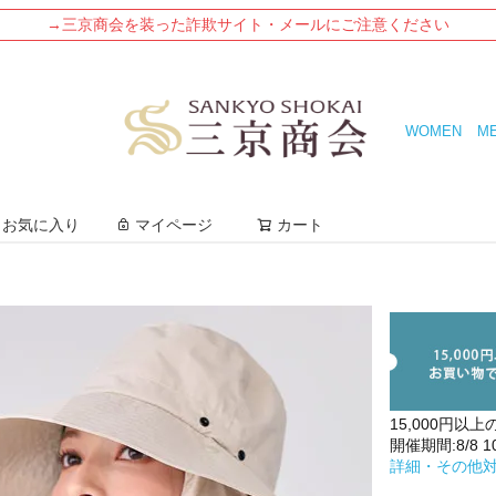
→三京商会を装った詐欺サイト・メールにご注意ください
WOMEN
M
検索
お気に入り
マイページ
カート
15,000円以上
開催期間:8/8 10:
詳細・その他