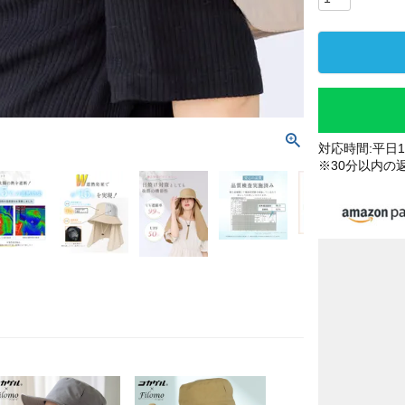
対応時間:平日10
※30分以内の