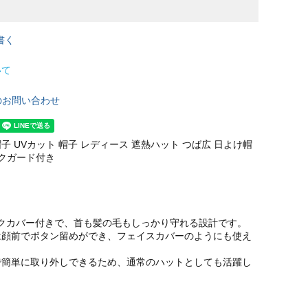
書く
いて
のお問い合わせ
子 UVカット 帽子 レディース 遮熱ハット つば広 日よけ帽
ックガード付き
ックカバー付きで、首も髪の毛もしっかり守れる設計です。
は顔前でボタン留めができ、フェイスカバーのようにも使え
で簡単に取り外しできるため、通常のハットとしても活躍し