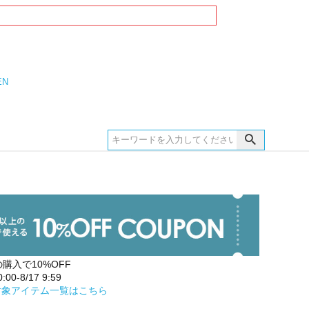
EN
の購入で10%OFF
00-8/17 9:59
対象アイテム一覧はこちら