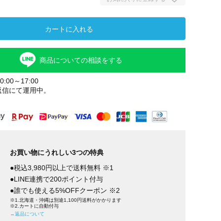
カートに入れる
商品についての相談をする
:00～17:00
返信にて運用中。
お買い物にうれしい3つの特典
●税込3,980円以上で送料無料 ※1
●LINE連携で200ポイント付与
●誰でも使える5%OFFクーポン ※2
※1.北海道・沖縄は別途1,100円送料がかかります
※2.カートに自動付与
→返品について