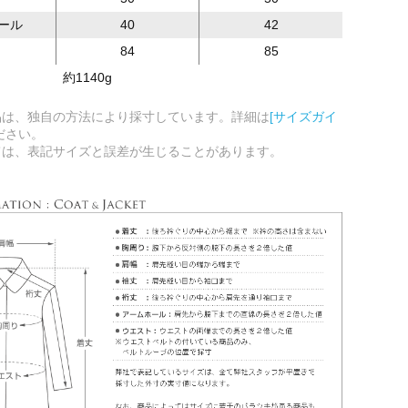
ール
40
42
84
85
約1140g
品は、独自の方法により採寸しています。詳細は
[サイズガイ
ださい。
ては、表記サイズと誤差が生じることがあります。