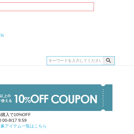
EN
の購入で10%OFF
00-8/17 9:59
対象アイテム一覧はこちら