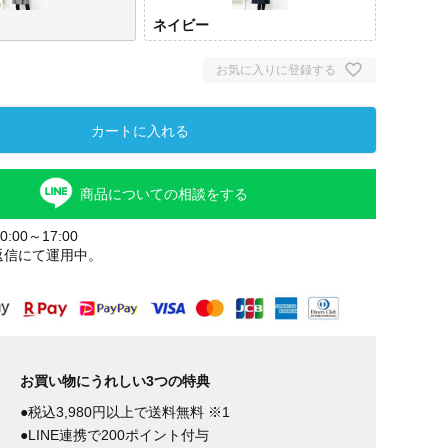
ネイビー
お気に入りに登録する
カートに入れる
商品についての相談をする
:00～17:00
返信にて運用中。
お買い物にうれしい3つの特典
●税込3,980円以上で送料無料 ※1
●LINE連携で200ポイント付与