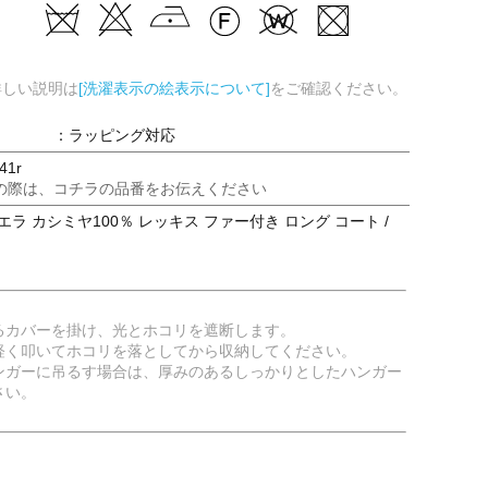
詳しい説明は
[洗濯表示の絵表示について]
をご確認ください。
：ラッピング対応
41r
の際は、コチラの品番をお伝えください
エラ カシミヤ100％ レッキス ファー付き ロング コート /
るカバーを掛け、光とホコリを遮断します。
軽く叩いてホコリを落としてから収納してください。
ンガーに吊るす場合は、厚みのあるしっかりとしたハンガー
さい。