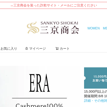
→三京商会を装った詐欺サイト・メールにご注意ください
WOMEN
M
検索
お気に入り
マイページ
カート
15,000円以上
開催期間:8/8 10:
詳細・その他