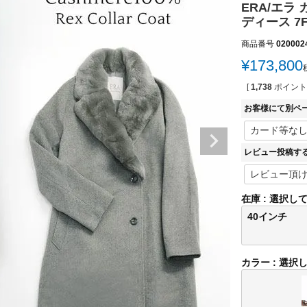
ERA/エラ
ディース 7
商品番号
020002
¥
173,800
[
1,738
ポイント
お客様にて別ペ
レビュー投稿す
在庫
選択し
40インチ
カラー
選択