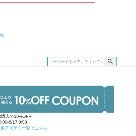
EN
の購入で10%OFF
00-8/17 9:59
対象アイテム一覧はこちら