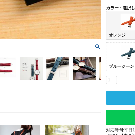
カラー
選択
オレンジ
ブルージーン
対応時間:平日10