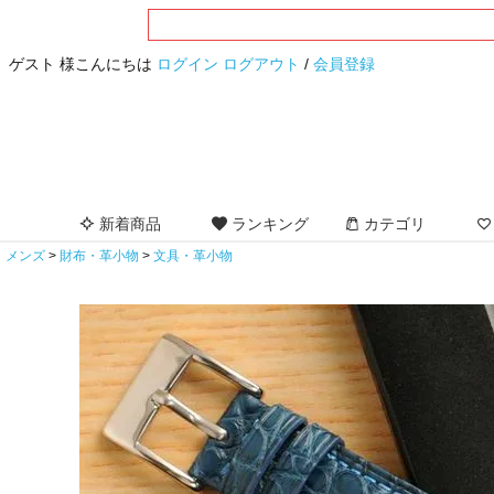
ゲスト 様こんにちは
ログイン
ログアウト
/
会員登録
新着商品
ランキング
カテゴリ
メンズ
財布・革小物
文具・革小物