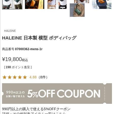
HALEINE
HALEINE 日本製 横型 ボディバッグ
商品番号
07000362-mens-1r
¥
19,800
税込
[
198
ポイント進呈 ]
4.88
（8件）
990円以上の購入で使える5%OFFクーポン
詳細・その他対象アイテム一覧はこちら