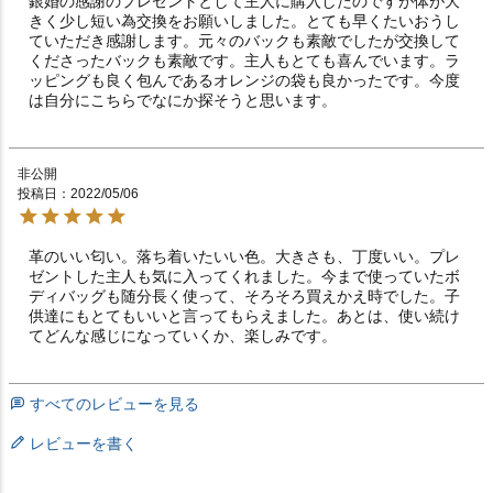
銀婚の感謝のプレゼントとして主人に購入したのですが体が大
きく少し短い為交換をお願いしました。とても早くたいおうし
ていただき感謝します。元々のバックも素敵でしたが交換して
くださったバックも素敵です。主人もとても喜んでいます。ラ
ッピングも良く包んであるオレンジの袋も良かったです。今度
は自分にこちらでなにか探そうと思います。
非公開
投稿日
2022/05/06
革のいい匂い。落ち着いたいい色。大きさも、丁度いい。プレ
ゼントした主人も気に入ってくれました。今まで使っていたボ
ディバッグも随分長く使って、そろそろ買えかえ時でした。子
供達にもとてもいいと言ってもらえました。あとは、使い続け
てどんな感じになっていくか、楽しみです。
すべてのレビューを見る
レビューを書く