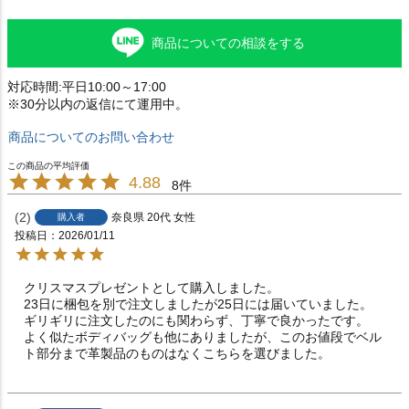
商品についての相談をする
対応時間:平日10:00～17:00
※30分以内の返信にて運用中。
商品についてのお問い合わせ
4.88
8
2
奈良県
20代
女性
購入者
投稿日
2026/01/11
クリスマスプレゼントとして購入しました。

23日に梱包を別で注文しましたが25日には届いていました。

ギリギリに注文したのにも関わらず、丁寧で良かったです。

よく似たボディバッグも他にありましたが、このお値段でベル
ト部分まで革製品のものはなくこちらを選びました。