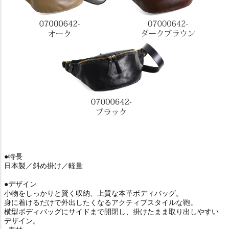
●特長
日本製／斜め掛け／軽量
●デザイン
小物をしっかりと賢く収納、上質な本革ボディバッグ。
身に着けるだけで外出したくなるアクティブスタイルな鞄。
横型ボディバッグにサイドまで開閉し、掛けたまま取り出しやすい
デザイン。