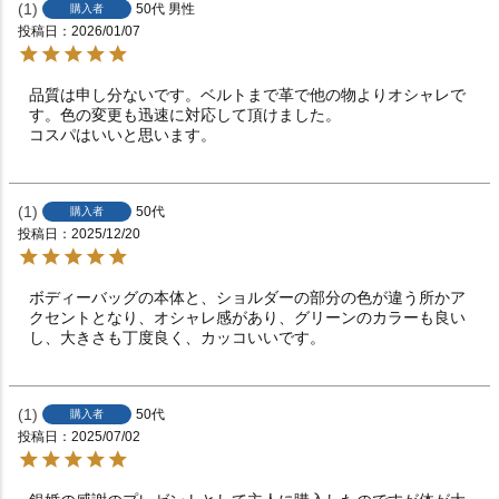
1
50代
男性
購入者
投稿日
2026/01/07
品質は申し分ないです。ベルトまで革で他の物よりオシャレで
す。色の変更も迅速に対応して頂けました。

コスパはいいと思います。
1
50代
購入者
投稿日
2025/12/20
ボディーバッグの本体と、ショルダーの部分の色が違う所かア
クセントとなり、オシャレ感があり、グリーンのカラーも良い
し、大きさも丁度良く、カッコいいです。
1
50代
購入者
投稿日
2025/07/02