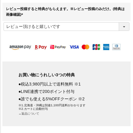
)
レビュー投稿すると特典がもらえます。※レビュー投稿のみだけ。(特典は
画像確認)
(
必
須
)
お買い物にうれしい3つの特典
●税込3,980円以上で送料無料 ※1
●LINE連携で200ポイント付与
●誰でも使える5%OFFクーポン ※2
※1.北海道・沖縄は別途1,100円送料がかかります
※2.カートに自動付与
→返品について