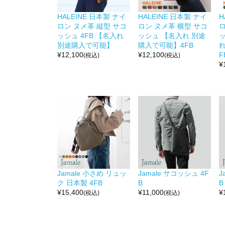
HALEINE 日本製 ナイ
HALEINE 日本製 ナイ
H
ロン ヌメ革 縦型 サコ
ロン ヌメ革 横型 サコ
ロ
ッシュ 4FB 【名入れ
ッシュ 【名入れ 別途
別途購入で可能】
購入で可能】4FB
れ
¥
12,100
¥
12,100
F
(税込)
(税込)
¥
Jamale 小さめ リュッ
Jamale サコッシュ 4F
J
ク 日本製 4FB
B
B
¥
15,400
¥
11,000
¥
(税込)
(税込)