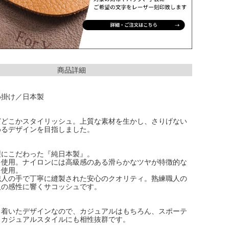
商品詳細
め掛け／日本製
どどこかスタイリッシュ。上質な素材を生かし、さりげない
めるデザインを目指しました。
製にこだわった『純日本製』。
を使用。ナイロンには高級感のある滑らかなツヤが特徴的な
を使用。
職人の手で丁寧に縫製された安心のクオリティ。熟練職人の
人の感性に響くサコッシュです。
ち着いたデザインなので、カジュアルはもちろん、スポーテ
スカジュアルスタイルにも相性抜群です。