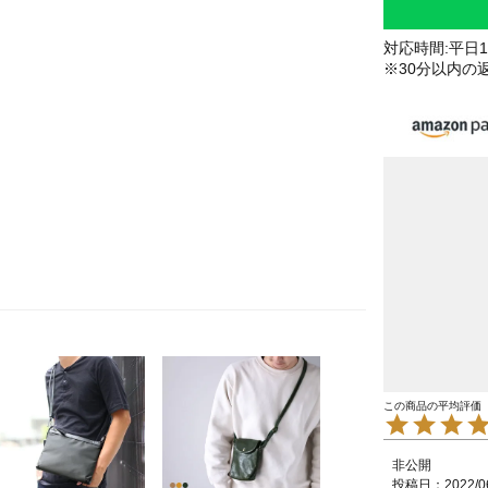
対応時間:平日10
※30分以内の
非公開
投稿日
2022/0