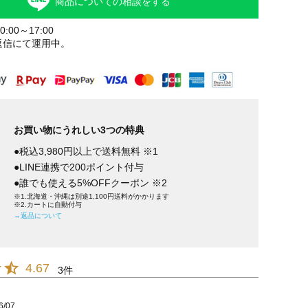
商品についての相談をする
:00～17:00
返信にて運用中。
お買い物にうれしい3つの特典
●税込3,980円以上で送料無料 ※1
●LINE連携で200ポイント付与
●誰でも使える5%OFFクーポン ※2
※1.北海道・沖縄は別途1,100円送料がかかります
※2.カートに自動付与
→返品について
4.67
3
6/07