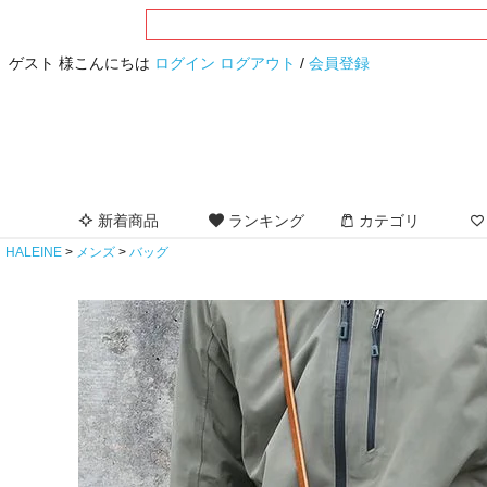
ゲスト 様こんにちは
ログイン
ログアウト
/
会員登録
新着商品
ランキング
カテゴリ
HALEINE
メンズ
バッグ