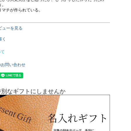
。

りマチが作られている。
ビューを見る
書く
いて
のお問い合わせ
特別なギフトにしませんか