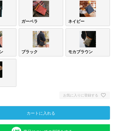
ガーベラ
ネイビー
ン
ブラック
モカブラウン
お気に入りに登録する
カートに入れる