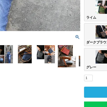
ライム
ダークブラウ
グレー