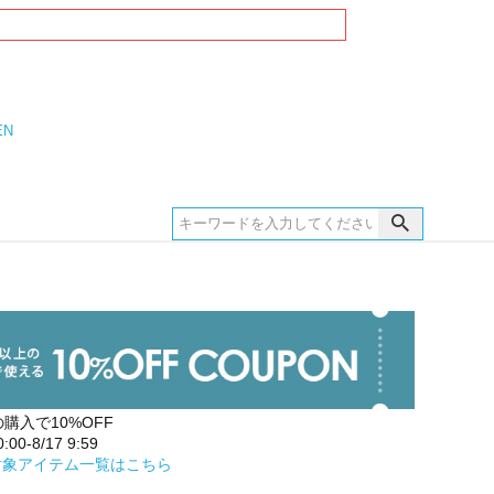
EN
の購入で10%OFF
00-8/17 9:59
対象アイテム一覧はこちら