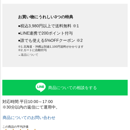
お買い物にうれしい3つの特典
●税込3,980円以上で送料無料 ※1
●LINE連携で200ポイント付与
●誰でも使える5%OFFクーポン ※2
※1.北海道・沖縄は別途1,100円送料がかかります
※2.カートに自動付与
→返品について
商品についての相談をする
対応時間:平日10:00～17:00
※30分以内の返信にて運用中。
商品についてのお問い合わせ