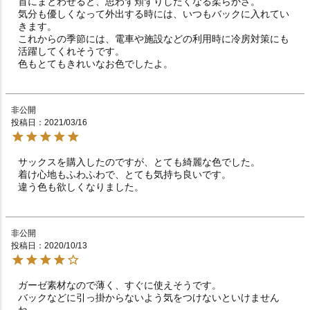
首にまとわせると、思わず頬ずりしたくなる柔らかさ。

気分も優しくなって外出する時には、いつもバックに入れてい
きます。

これからの季節には、電車や施設などの利用時に冷房対策にも
活躍してくれそうです。

色もとてもきれいなお色でしたよ。
非公開
投稿日
2021/03/16
サックスを購入したのですが、とても綺麗な色でした。

着け心地もふわふわで、とても気持ち良いです。

違う色も欲しくなりました。
非公開
投稿日
2020/10/13
ガーゼ素材なので薄く、すぐに使えそうです。

バックなどに引っ掛からないよう気をつけないといけません
ね。