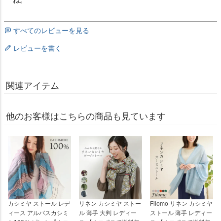
すべてのレビューを見る
レビューを書く
関連アイテム
他のお客様はこちらの商品も見ています
カシミヤ ストール レデ
リネン カシミヤ ストー
Filomo リネン カシミヤ
ィース アルバスカシミ
ル 薄手 大判 レディー
ストール 薄手 レディー