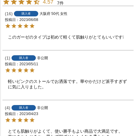
4.57
7
16
大阪府
50代
女性
購入者
投稿日
2023/06/08
このガーゼのタイプは初めて軽くて肌触りがとてもいいです❕
1
非公開
購入者
投稿日
2023/05/11
軽いピンクのストールでお洒落です。華やかだけど派手すぎず
に気に入りました。
4
非公開
購入者
投稿日
2023/04/23
とても肌触りがよくて、使い勝手もよい商品で大満足です。
