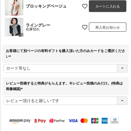
ブロッキングベージュ
カートに入れる
ライングレー
再入荷お知らせ
在庫切れ
お客様にて別ページの有料ギフトを購入頂いた方のみカードをご選択くださ
い
(
必
須
)
レビュー投稿すると特典がもらえます。※レビュー投稿のみだけ。(特典は
画像確認)
(
必
須
)