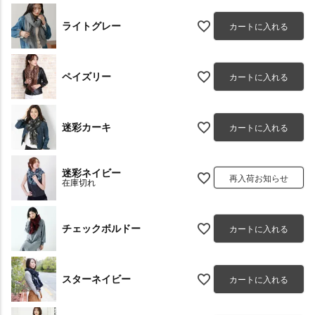
ライトグレー
カートに入れる
ペイズリー
カートに入れる
迷彩カーキ
カートに入れる
迷彩ネイビー
再入荷お知らせ
在庫切れ
チェックボルドー
カートに入れる
スターネイビー
カートに入れる