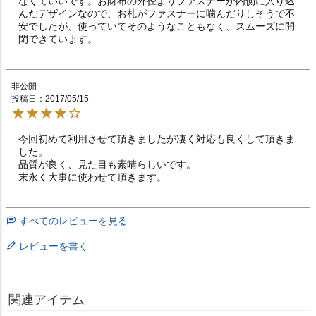
なくていいです。お財布の外径よりファスナーが内側に入り込
んだデザインなので、お札がファスナーに噛んだりしそうで不
安でしたが、使っていてそのようなこともなく、スムーズに開
閉できています。
非公開
投稿日
2017/05/15
今回初めて利用させて頂きましたが凄く対応も良くして頂きま
した。

品質が良く、見た目も素晴らしいです。

末永く大事に使わせて頂きます。
すべてのレビューを見る
レビューを書く
関連アイテム