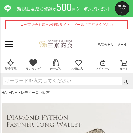
ペー
ジト
ップ
へ
→三京商会を装った詐欺サイト・メールにご注意ください
WOMEN
MEN
新着商品
ランキング
カテゴリ
お気に入り
マイページ
カート
HALEINE
レディース
財布