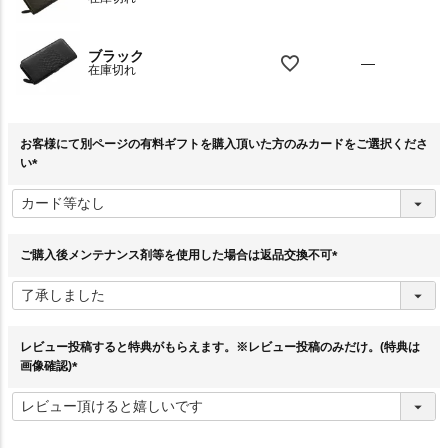
ブラック
—
在庫切れ
お客様にて別ページの有料ギフトを購入頂いた方のみカードをご選択くださ
い
(
必
須
)
ご購入後メンテナンス剤等を使用した場合は返品交換不可
(
必
須
)
レビュー投稿すると特典がもらえます。※レビュー投稿のみだけ。(特典は
画像確認)
(
必
須
)