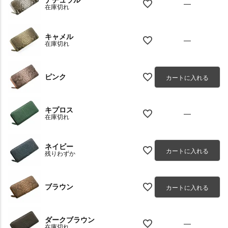
ナチュラル
—
在庫切れ
キャメル
—
在庫切れ
ピンク
カートに入れる
キプロス
—
在庫切れ
ネイビー
カートに入れる
残りわずか
ブラウン
カートに入れる
ダークブラウン
—
在庫切れ