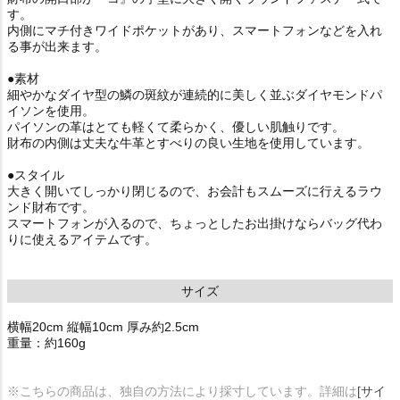
す。
内側にマチ付きワイドポケットがあり、スマートフォンなどを入れ
る事が出来ます。
●素材
細やかなダイヤ型の鱗の斑紋が連続的に美しく並ぶダイヤモンドパ
イソンを使用。
パイソンの革はとても軽くて柔らかく、優しい肌触りです。
財布の内側は丈夫な牛革とすべりの良い生地を使用しています。
●スタイル
大きく開いてしっかり閉じるので、お会計もスムーズに行えるラウ
ンド財布です。
スマートフォンが入るので、ちょっとしたお出掛けならバッグ代わ
りに使えるアイテムです。
サイズ
横幅20cm 縦幅10cm 厚み約2.5cm
重量：約160g
※こちらの商品は、独自の方法により採寸しています。詳細は
[サイ