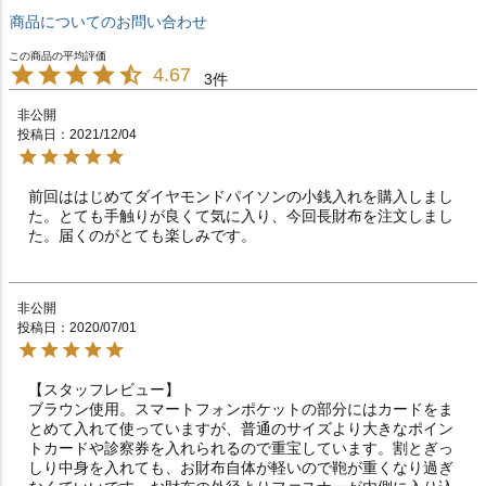
商品についてのお問い合わせ
4.67
3
非公開
投稿日
2021/12/04
前回ははじめてダイヤモンドパイソンの小銭入れを購入しまし
た。とても手触りが良くて気に入り、今回長財布を注文しまし
た。届くのがとても楽しみです。
非公開
投稿日
2020/07/01
【スタッフレビュー】

ブラウン使用。スマートフォンポケットの部分にはカードをま
とめて入れて使っていますが、普通のサイズより大きなポイン
トカードや診察券を入れられるので重宝しています。割とぎっ
しり中身を入れても、お財布自体が軽いので鞄が重くなり過ぎ