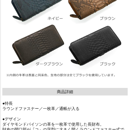
商品詳細
●特長
ラウンドファスナー／一枚革／通帳が入る
●デザイン
ダイヤモンドパイソンの革を一枚革で使用した長財布。
財布の開口部が『コ』の字型に大きく開くラウンドファスナー式で