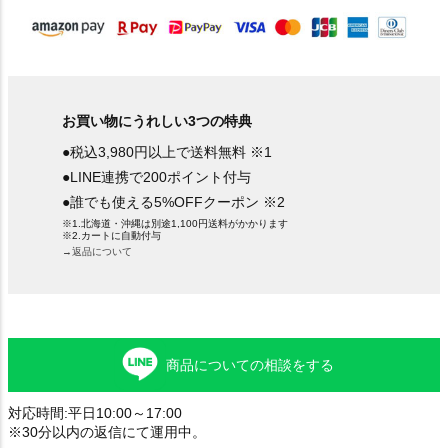
お買い物にうれしい3つの特典
●税込3,980円以上で送料無料 ※1
●LINE連携で200ポイント付与
●誰でも使える5%OFFクーポン ※2
※1.北海道・沖縄は別途1,100円送料がかかります
※2.カートに自動付与
→返品について
商品についての相談をする
対応時間:平日10:00～17:00
※30分以内の返信にて運用中。