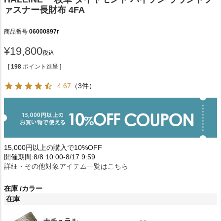
ァスナー長財布 4FA
商品番号
06000897r
¥
19,800
税込
[
198
ポイント進呈 ]
4.67
（3件）
15,000円以上の購入で10%OFF
開催期間:8/8 10:00-8/17 9:59
詳細・その他対象アイテム一覧はこちら
在庫
カラー
在庫