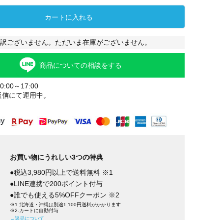
カートに入れる
訳ございません。ただいま在庫がございません。
商品についての相談をする
:00～17:00
返信にて運用中。
お買い物にうれしい3つの特典
●税込3,980円以上で送料無料 ※1
●LINE連携で200ポイント付与
●誰でも使える5%OFFクーポン ※2
※1.北海道・沖縄は別途1,100円送料がかかります
※2.カートに自動付与
→返品について