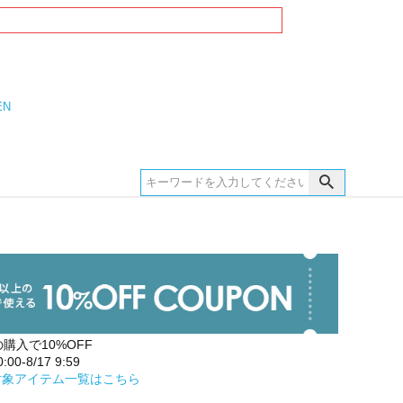
EN
の購入で10%OFF
00-8/17 9:59
対象アイテム一覧はこちら