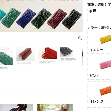
在庫
選択し
在庫
カラー
選択
イエロー
ピンク
オレンジ