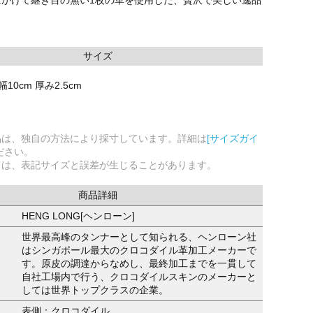
サイズ
幅10cm 厚み2.5cm
品は、独自の方法により採寸しています。詳細は
[サイズガイ
ださい。
ては、表記サイズと誤差が生じることがあります。
商品詳細
HENG LONG[ヘンローン]
世界最高峰のタンナーとして知られる、ヘンローン社
はシンガポール最大のクロコダイル革加工メーカーで
す。原皮の調達からなめし、最終加工までを一貫して
自社工場内で行う、クロコダイルスキンのメーカーと
しては世界トップクラスの企業。
表側：クロコダイル