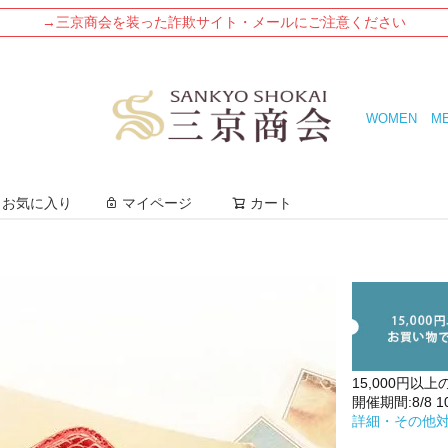
→三京商会を装った詐欺サイト・メールにご注意ください
WOMEN
M
検索
お気に入り
マイページ
カート
15,000円以上
開催期間:8/8 10:
詳細・その他