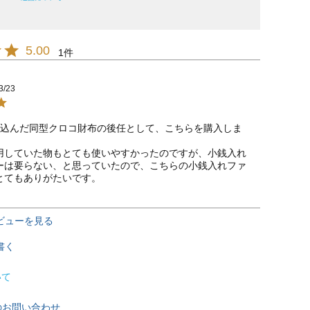
5.00
1
3/23
い込んだ同型クロコ財布の後任として、こちらを購入しま
用していた物もとても使いやすかったのですが、小銭入れ
ーは要らない、と思っていたので、こちらの小銭入れファ
とてもありがたいです。
ビューを見る
書く
いて
のお問い合わせ