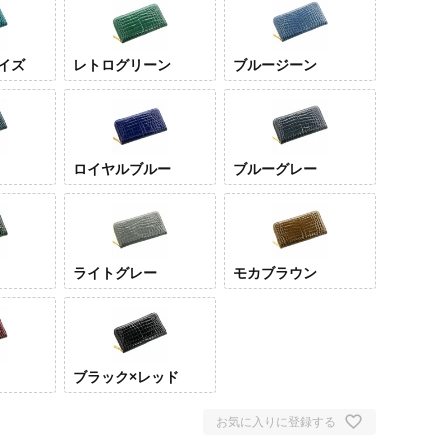
イズ
レトログリーン
ブルージーン
ロイヤルブルー
ブルーグレー
ライトグレー
モカブラウン
ブラック×レッド
お気に入りに登録する