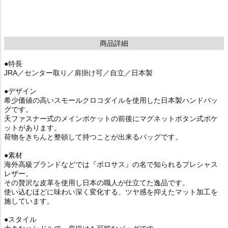
商品詳細
●特長
JRA／センター取り／肩掛け可／自立／日本製
●デザイン
希少価値の高いスモールクロコダイルを使用した日本製ハンドバッ
グです。
天ファスナー式のメインポケットの前後にマグネットボタン式ポケ
ットがあります。
荷物をきちんと整頓して持つことが出来るバッグです。
●素材
海外高級ブランドなどでは『ポロサス』の名で知られるプレシャス
レザー。
その贅沢な皮革を使用し日本の職人が仕立てた逸品です。
使い込むほどに味わい深く変化する、ツヤ感を抑えたマット加工を
施しています。
●スタイル