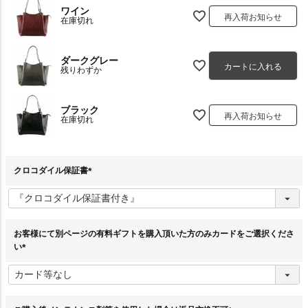
ワイン
再入荷お知らせ
在庫切れ
ダークグレー
カートに入れる
残りわずか
ブラック
再入荷お知らせ
在庫切れ
クロコダイル保証書
(
必
須
)
お客様にて別ページの有料ギフトを購入頂いた方のみカードをご選択くださ
い
(
必
須
)