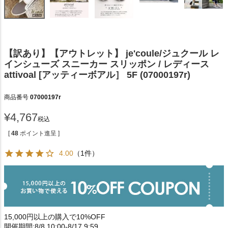
【訳あり】【アウトレット】 je'coule/ジュクール レ
インシューズ スニーカー スリッポン / レディース
attivoal [アッティーボアル］ 5F (07000197r)
商品番号
07000197r
¥
4,767
税込
[
48
ポイント進呈 ]
4.00
（1件）
15,000円以上の購入で10%OFF
開催期間:8/8 10:00-8/17 9:59