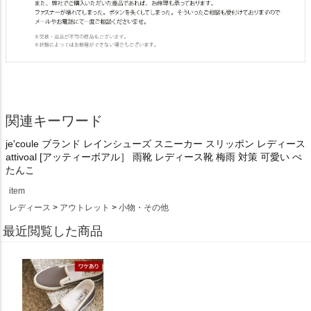
関連キーワード
je'coule ブランド レインシューズ スニーカー スリッポン レディース
attivoal [アッティーボアル］ 雨靴 レディース靴 梅雨 対策 可愛い ぺ
たんこ
item
レディース
アウトレット
小物・その他
最近閲覧した商品