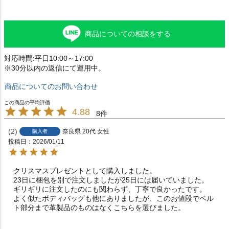
商品についての相談をする
対応時間:平日10:00～17:00
※30分以内の返信にて運用中。
商品についてのお問い合わせ
4.88
8
2
奈良県
20代
女性
購入者
投稿日
2026/01/11
クリスマスプレゼントとして購入しました。

23日に梱包を別で注文しましたが25日には届いていました。

ギリギリに注文したのにも関わらず、丁寧で良かったです。

よく似たボディバッグも他にありましたが、このお値段でベル
ト部分まで革製品のものはなくこちらを選びました。