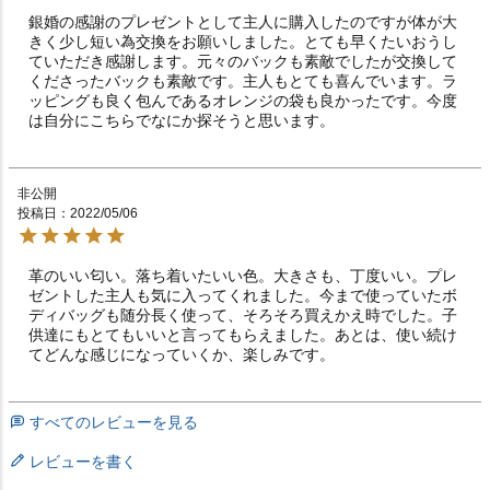
銀婚の感謝のプレゼントとして主人に購入したのですが体が大
きく少し短い為交換をお願いしました。とても早くたいおうし
ていただき感謝します。元々のバックも素敵でしたが交換して
くださったバックも素敵です。主人もとても喜んでいます。ラ
ッピングも良く包んであるオレンジの袋も良かったです。今度
は自分にこちらでなにか探そうと思います。
非公開
投稿日
2022/05/06
革のいい匂い。落ち着いたいい色。大きさも、丁度いい。プレ
ゼントした主人も気に入ってくれました。今まで使っていたボ
ディバッグも随分長く使って、そろそろ買えかえ時でした。子
供達にもとてもいいと言ってもらえました。あとは、使い続け
てどんな感じになっていくか、楽しみです。
すべてのレビューを見る
レビューを書く