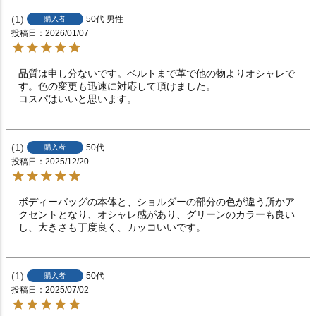
1
50代
男性
購入者
投稿日
2026/01/07
品質は申し分ないです。ベルトまで革で他の物よりオシャレで
す。色の変更も迅速に対応して頂けました。

コスパはいいと思います。
1
50代
購入者
投稿日
2025/12/20
ボディーバッグの本体と、ショルダーの部分の色が違う所かア
クセントとなり、オシャレ感があり、グリーンのカラーも良い
し、大きさも丁度良く、カッコいいです。
1
50代
購入者
投稿日
2025/07/02