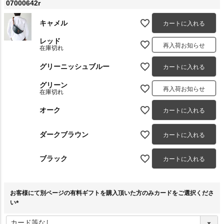
07000642r
キャメル
カートに入れる
レッド
再入荷お知らせ
在庫切れ
グリーニッシュブルー
カートに入れる
グリーン
再入荷お知らせ
在庫切れ
オーク
カートに入れる
ダークブラウン
カートに入れる
ブラック
カートに入れる
お客様にて別ページの有料ギフトを購入頂いた方のみカードをご選択くださ
い
(
必