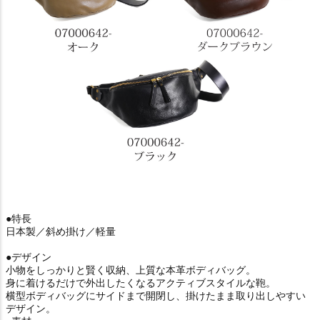
●特長
日本製／斜め掛け／軽量
●デザイン
小物をしっかりと賢く収納、上質な本革ボディバッグ。
身に着けるだけで外出したくなるアクティブスタイルな鞄。
横型ボディバッグにサイドまで開閉し、掛けたまま取り出しやすい
デザイン。