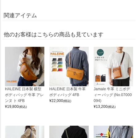
関連アイテム
他のお客様はこちらの商品も見ています
HALEINE 日本製 横型
HALEINE 日本製 牛革
Jamale 牛革 ミニボデ
ボディバッグ 牛革 アレ
ボディバッグ 4FB
ィー バッグ (No.07000
ンヌ ト 4FB
¥
22,000
094)
(税込)
¥
19,800
¥
13,200
(税込)
(税込)