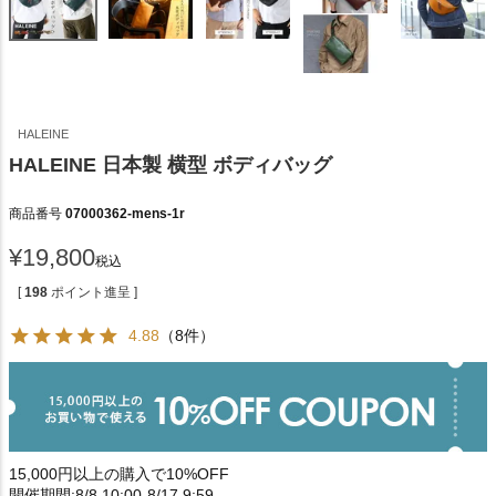
HALEINE
HALEINE 日本製 横型 ボディバッグ
商品番号
07000362-mens-1r
¥
19,800
税込
[
198
ポイント進呈 ]
4.88
（8件）
15,000円以上の購入で10%OFF
開催期間:8/8 10:00-8/17 9:59