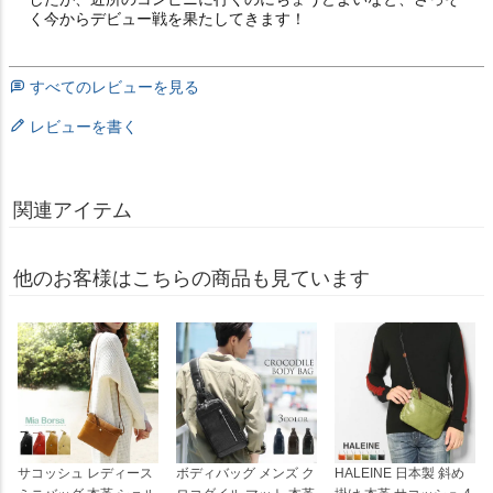
く今からデビュー戦を果たしてきます！
すべてのレビューを見る
レビューを書く
関連アイテム
他のお客様はこちらの商品も見ています
サコッシュ レディース
ボディバッグ メンズ ク
HALEINE 日本製 斜め