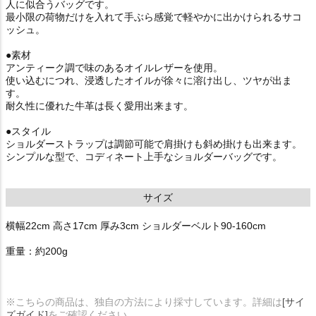
人に似合うバッグです。
最小限の荷物だけを入れて手ぶら感覚で軽やかに出かけられるサコ
ッシュ。
●素材
アンティーク調で味のあるオイルレザーを使用。
使い込むにつれ、浸透したオイルが徐々に溶け出し、ツヤが出ま
す。
耐久性に優れた牛革は長く愛用出来ます。
●スタイル
ショルダーストラップは調節可能で肩掛けも斜め掛けも出来ます。
シンプルな型で、コディネート上手なショルダーバッグです。
サイズ
横幅22cm 高さ17cm 厚み3cm ショルダーベルト90-160cm
重量：約200g
※こちらの商品は、独自の方法により採寸しています。詳細は
[サイ
ズガイド]
をご確認ください。