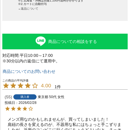
※1.北海道・沖縄は別途1,100円送料がかかります
※2.カートに自動付与
→返品について
商品についての相談をする
対応時間:平日10:00～17:00
※30分以内の返信にて運用中。
商品についてのお問い合わせ
4.00
1
55
東京都
50代
女性
購入者
投稿日
2026/02/28
メンズ用なのかもしれませんが、買ってしまいました！

肩紐の長さを変えるのが、不器用な私にはちょっと手こずりま
したが、近所のコンビニに行くのにちょうどよいなと、さっそ