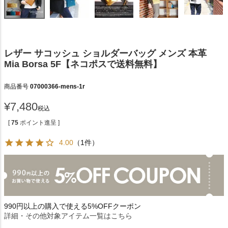
レザー サコッシュ ショルダーバッグ メンズ 本革
Mia Borsa 5F【ネコポスで送料無料】
商品番号
07000366-mens-1r
¥
7,480
税込
[
75
ポイント進呈 ]
4.00
（1件）
990円以上の購入で使える5%OFFクーポン
詳細・その他対象アイテム一覧はこちら