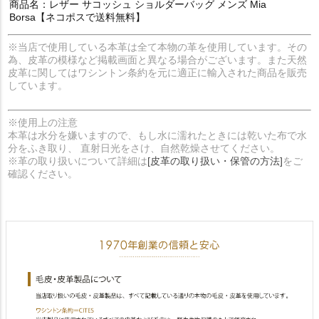
商品名：レザー サコッシュ ショルダーバッグ メンズ Mia
Borsa【ネコポスで送料無料】
※当店で使用している本革は全て本物の革を使用しています。その
為、皮革の模様など掲載画面と異なる場合がございます。また天然
皮革に関してはワシントン条約を元に適正に輸入された商品を販売
しています。
※使用上の注意
本革は水分を嫌いますので、もし水に濡れたときには乾いた布で水
分をふき取り、 直射日光をさけ、自然乾燥させてください。
※革の取り扱いについて詳細は
[皮革の取り扱い・保管の方法]
をご
確認ください。