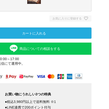
お気に入りに登録する
カートに入れる
商品についての相談をする
:00～17:00
返信にて運用中。
レッド
お買い物にうれしい3つの特典
●税込3,980円以上で送料無料 ※1
●LINE連携で200ポイント付与