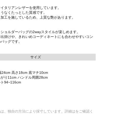
なイタリアンレザーを使用しています。
ようなくたっとした質感です。
り加工を施しているため、上質な艶があります。
ショルダーバッグの2wayスタイルが楽しめます。
お出掛けや、きれいめコーディネートにも合わせやすいコン
のバッグです。
サイズ
4cm 高さ18cm 底マチ10cm
り11cm ハンドル周囲28cm
94~116cm
品は、独自の方法により採寸しています。詳細はをご確認く