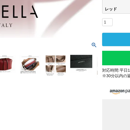
レッド
対応時間:平日10
※30分以内の