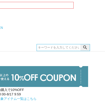
EN
の購入で10%OFF
00-8/17 9:59
対象アイテム一覧はこちら