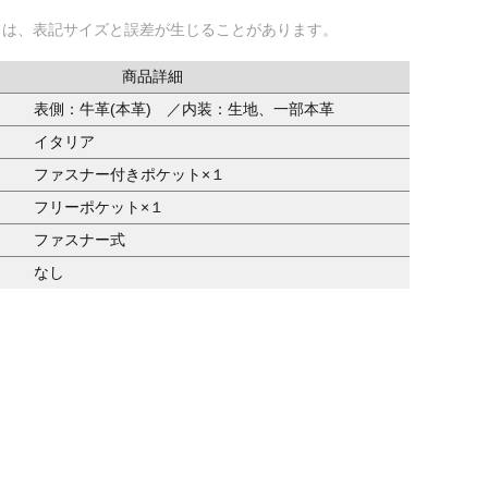
ては、表記サイズと誤差が生じることがあります。
商品詳細
表側：牛革(本革) ／内装：生地、一部本革
イタリア
ファスナー付きポケット×１
フリーポケット×１
ファスナー式
なし