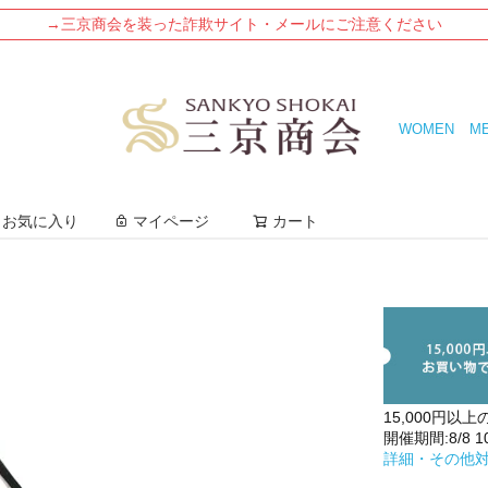
→三京商会を装った詐欺サイト・メールにご注意ください
WOMEN
M
検索
お気に入り
マイページ
カート
15,000円以上
開催期間:8/8 10:
詳細・その他