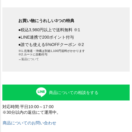
お買い物にうれしい3つの特典
●税込3,980円以上で送料無料 ※1
●LINE連携で200ポイント付与
●誰でも使える5%OFFクーポン ※2
※1.北海道・沖縄は別途1,100円送料がかかります
※2.カートに自動付与
→返品について
商品についての相談をする
対応時間:平日10:00～17:00
※30分以内の返信にて運用中。
商品についてのお問い合わせ