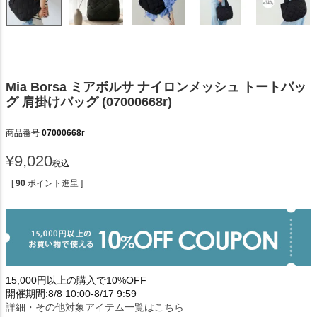
Mia Borsa ミアボルサ ナイロンメッシュ トートバッ
グ 肩掛けバッグ (07000668r)
商品番号
07000668r
¥
9,020
税込
[
90
ポイント進呈 ]
15,000円以上の購入で10%OFF
開催期間:8/8 10:00-8/17 9:59
詳細・その他対象アイテム一覧はこちら