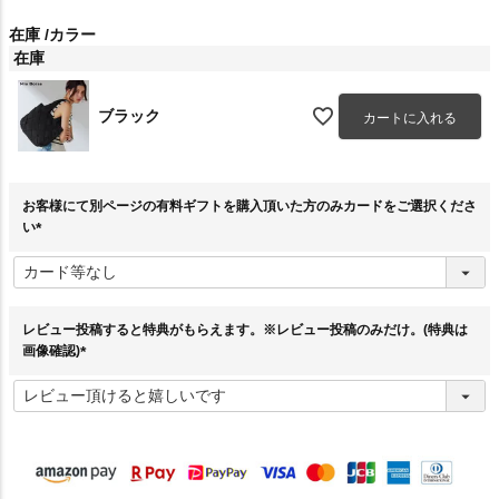
在庫
カラー
在庫
ブラック
カートに入れる
お客様にて別ページの有料ギフトを購入頂いた方のみカードをご選択くださ
い
(
必
須
)
レビュー投稿すると特典がもらえます。※レビュー投稿のみだけ。(特典は
画像確認)
(
必
須
)