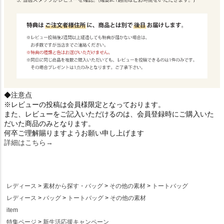
◆注意点
※レビューの投稿は会員様限定となっております。
また、レビューをご記入いただけるのは、会員登録時にご購入いた
だいた商品のみとなります。
何卒ご理解賜りますようお願い申し上げます
詳細はこちら→
レディース
素材から探す・バッグ
その他の素材
トートバッグ
レディース
バッグ
トートバッグ
その他の素材
item
特集ページ
新生活応援キャンペーン