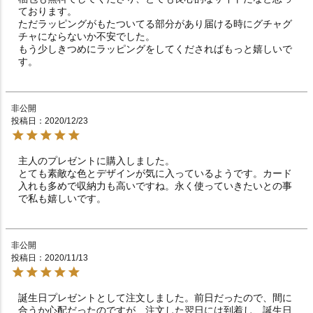
ております。

ただラッピングがもたついてる部分があり届ける時にグチャグ
チャにならないか不安でした。

もう少しきつめにラッピングをしてくださればもっと嬉しいで
す。
非公開
投稿日
2020/12/23
主人のプレゼントに購入しました。

とても素敵な色とデザインが気に入っているようです。カード
入れも多めで収納力も高いですね。永く使っていきたいとの事
で私も嬉しいです。
非公開
投稿日
2020/11/13
誕生日プレゼントとして注文しました。前日だったので、間に
合うか心配だったのですが、注文した翌日には到着し、誕生日