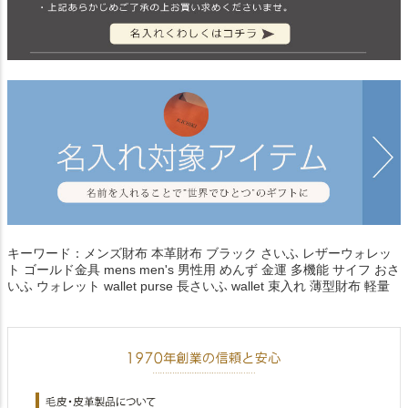
キーワード：メンズ財布 本革財布 ブラック さいふ レザーウォレッ
ト ゴールド金具 mens men's 男性用 めんず 金運 多機能 サイフ おさ
いふ ウォレット wallet purse 長さいふ wallet 束入れ 薄型財布 軽量