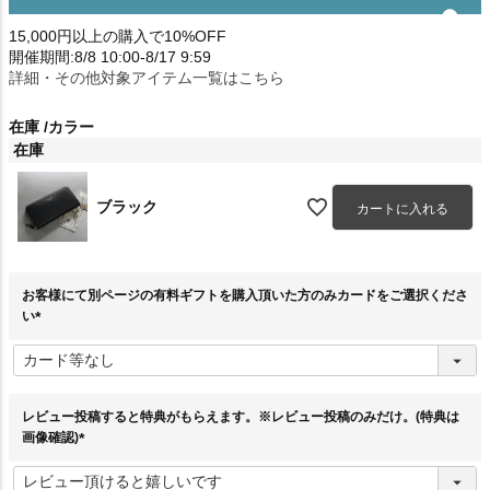
15,000円以上の購入で10%OFF
開催期間:8/8 10:00-8/17 9:59
詳細・その他対象アイテム一覧はこちら
在庫
カラー
在庫
ブラック
カートに入れる
お客様にて別ページの有料ギフトを購入頂いた方のみカードをご選択くださ
い
(
必
須
)
レビュー投稿すると特典がもらえます。※レビュー投稿のみだけ。(特典は
画像確認)
(
必