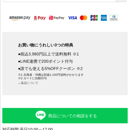
須
)
お買い物にうれしい3つの特典
●税込3,980円以上で送料無料 ※1
●LINE連携で200ポイント付与
●誰でも使える5%OFFクーポン ※2
※1.北海道・沖縄は別途1,100円送料がかかります
※2.カートに自動付与
→返品について
商品についての相談をする
対応時間:平日10:00～17:00