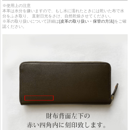
※使用上の注意
本革は水分を嫌いますので、もし水に濡れたときには乾いた布で水
分をふき取り、 直射日光をさけ、自然乾燥させてください。
※革の取り扱いについて詳細は
[皮革の取り扱い・保管の方法]
をご確
認ください。