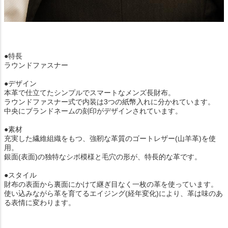
●特長
ラウンドファスナー
●デザイン
本革で仕立てたシンプルでスマートなメンズ長財布。
ラウンドファスナー式で内装は3つの紙幣入れに分かれています。
中央にブランドネームの刻印がデザインされています。
●素材
充実した繊維組織をもつ、強靭な革質のゴートレザー(山羊革)を使
用。
銀面(表面)の独特なシボ模様と毛穴の形が、特長的な革です。
●スタイル
財布の表面から裏面にかけて継ぎ目なく一枚の革を使っています。
使い込みながら革を育てるエイジング(経年変化)により、革は味のあ
る表情に変わります。