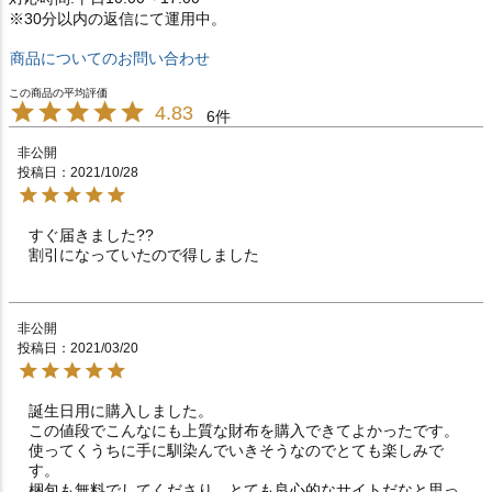
※30分以内の返信にて運用中。
商品についてのお問い合わせ
4.83
6
非公開
投稿日
2021/10/28
すぐ届きました??

非公開
投稿日
2021/03/20
誕生日用に購入しました。

この値段でこんなにも上質な財布を購入できてよかったです。

使ってくうちに手に馴染んでいきそうなのでとても楽しみで
す。

梱包も無料でしてくださり、とても良心的なサイトだなと思っ