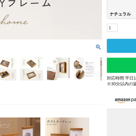
ナチュラル
対応時間:平日10
※30分以内の