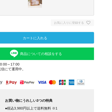
お気に入りに登録する
カートに入れる
商品についての相談をする
:00～17:00
返信にて運用中。
ナチ
お買い物にうれしい3つの特典
●税込3,980円以上で送料無料 ※1