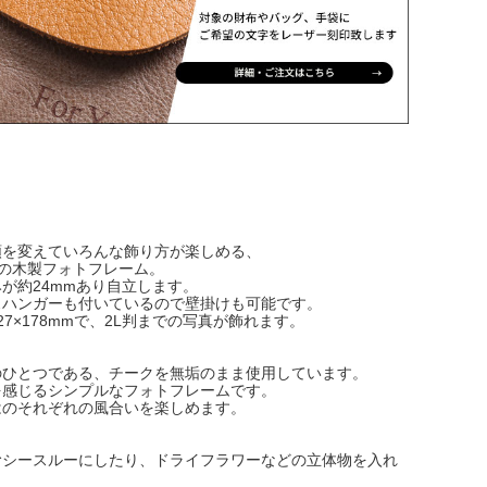
順を変えていろんな飾り方が楽しめる、
ンの木製フォトフレーム。
が約24mmあり自立します。
スハンガーも付いているので壁掛けも可能です。
27×178mmで、2L判までの写真が飾れます。
のひとつである、チークを無垢のまま使用しています。
を感じるシンプルなフォトフレームです。
はのそれぞれの風合いを楽しめます。
むシースルーにしたり、ドライフラワーなどの立体物を入れ