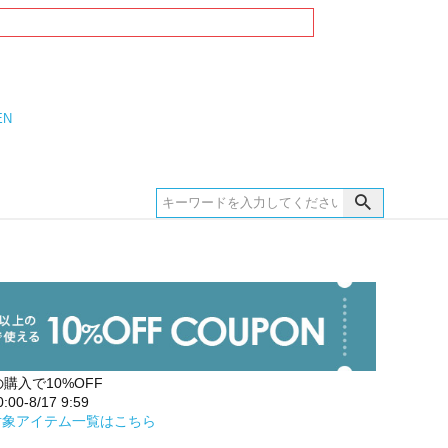
EN
の購入で10%OFF
00-8/17 9:59
対象アイテム一覧はこちら