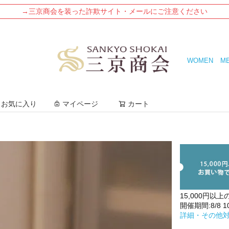
→三京商会を装った詐欺サイト・メールにご注意ください
WOMEN
M
検索
お気に入り
マイページ
カート
15,000円以上
開催期間:8/8 10:
詳細・その他