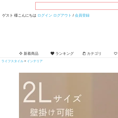
ゲスト 様こんにちは
ログイン
ログアウト
/
会員登録
新着商品
ランキング
カテゴリ
ライフスタイル
インテリア