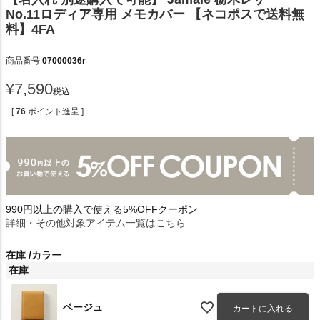
No.11ロディア専用 メモカバー 【ネコポスで送料無
料】4FA
商品番号
07000036r
¥
7,590
税込
[
76
ポイント進呈 ]
990円以上の購入で使える5%OFFクーポン
詳細・その他対象アイテム一覧はこちら
在庫
カラー
在庫
ベージュ
カートに入れる