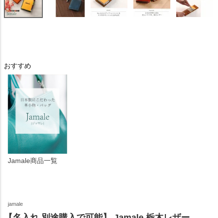
おすすめ
Jamale商品一覧
jamale
【名入れ 別途購入で可能】 Jamale 栃木レザー