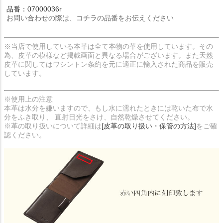
品番：07000036r
お問い合わせの際は、コチラの品番をお伝えください
※当店で使用している本革は全て本物の革を使用しています。その
為、皮革の模様など掲載画面と異なる場合がございます。また天然
皮革に関してはワシントン条約を元に適正に輸入された商品を販売
しています。
※使用上の注意
本革は水分を嫌いますので、もし水に濡れたときには乾いた布で水
分をふき取り、 直射日光をさけ、自然乾燥させてください。
※革の取り扱いについて詳細は
[皮革の取り扱い・保管の方法]
をご確
認ください。