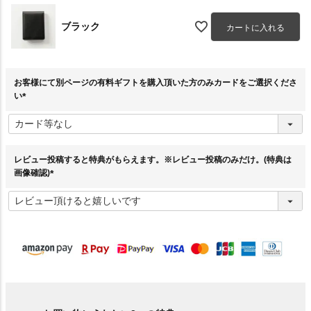
ブラック
カートに入れる
お客様にて別ページの有料ギフトを購入頂いた方のみカードをご選択くださ
い
(
必
須
)
レビュー投稿すると特典がもらえます。※レビュー投稿のみだけ。(特典は
画像確認)
(
必
須
)