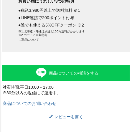
お買い物にうれしい3つの特典
●税込3,980円以上で送料無料 ※1
●LINE連携で200ポイント付与
●誰でも使える5%OFFクーポン ※2
※1.北海道・沖縄は別途1,100円送料がかかります
※2.カートに自動付与
→返品について
商品についての相談をする
対応時間:平日10:00～17:00
※30分以内の返信にて運用中。
商品についてのお問い合わせ
レビューを書く