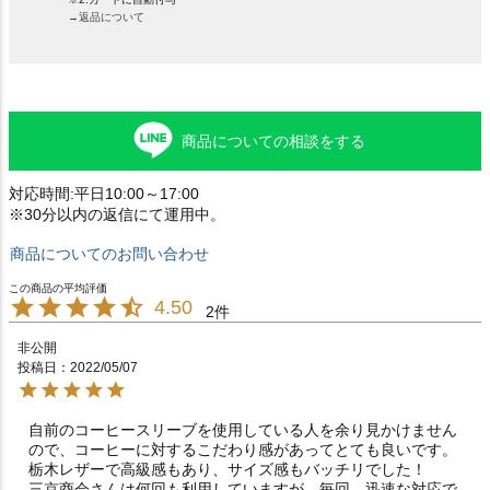
→返品について
商品についての相談をする
対応時間:平日10:00～17:00
※30分以内の返信にて運用中。
商品についてのお問い合わせ
4.50
2
非公開
投稿日
2022/05/07
自前のコーヒースリーブを使用している人を余り見かけません
ので、コーヒーに対するこだわり感があってとても良いです。

栃木レザーで高級感もあり、サイズ感もバッチリでした！

三京商会さんは何回も利用していますが、毎回、迅速な対応で