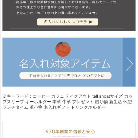
※キーワード：コーヒー カフェ テイクアウト tall shoatサイズ カッ
プスリーブ キーホルダー 本革 牛革 プレゼント 贈り物 新生活 休憩
ランチタイム 革小物 名入れギフト ドリンクホルダー