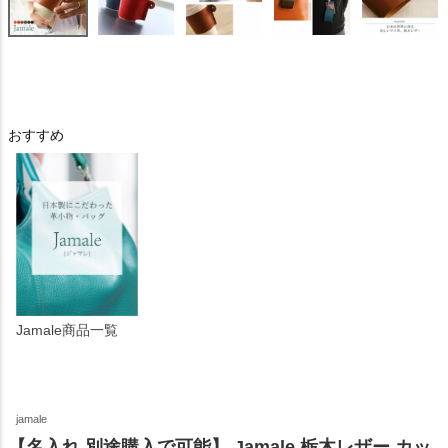
おすすめ
Jamale商品一覧
jamale
【名入れ 別途購入で可能】 Jamale 栃木レザー カッ