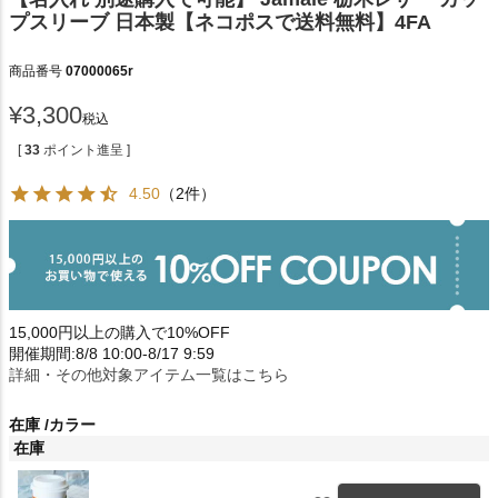
プスリーブ 日本製【ネコポスで送料無料】4FA
商品番号
07000065r
¥
3,300
税込
[
33
ポイント進呈 ]
4.50
（2件）
15,000円以上の購入で10%OFF
開催期間:8/8 10:00-8/17 9:59
詳細・その他対象アイテム一覧はこちら
在庫
カラー
在庫