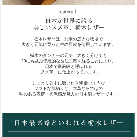
栃木レザーは、北米の広大な牧場で
大きく元気に育った牛の原皮を使用しています。
栃木のタンナーの元で、大きく分けても
20にも及ぶ伝統的な技法工程を経ることにより、
日本で最高峰と呼ばれる
「ヌメ革」に仕上がっています。
しっとりと手に吸い付き馴染むような
ソフトな肌触りと、本革ならではの
味のある表情・光沢感が魅力の日本製レザーです。