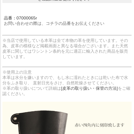
品番：07000065r
お問い合わせの際は、コチラの品番をお伝えください
※当店で使用している本革は全て本物の革を使用しています。その
為、皮革の模様など掲載画面と異なる場合がございます。また天然
皮革に関してはワシントン条約を元に適正に輸入された商品を販売
しています。
※使用上の注意
本革は水分を嫌いますので、もし水に濡れたときには乾いた布で水
分をふき取り、 直射日光をさけ、自然乾燥させてください。
※革の取り扱いについて詳細は
[皮革の取り扱い・保管の方法]
をご確
認ください。