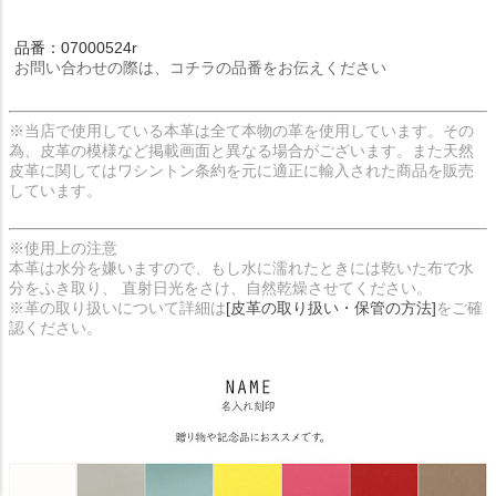
品番：07000524r
お問い合わせの際は、コチラの品番をお伝えください
※当店で使用している本革は全て本物の革を使用しています。その
為、皮革の模様など掲載画面と異なる場合がございます。また天然
皮革に関してはワシントン条約を元に適正に輸入された商品を販売
しています。
※使用上の注意
本革は水分を嫌いますので、もし水に濡れたときには乾いた布で水
分をふき取り、 直射日光をさけ、自然乾燥させてください。
※革の取り扱いについて詳細は
[皮革の取り扱い・保管の方法]
をご確
認ください。