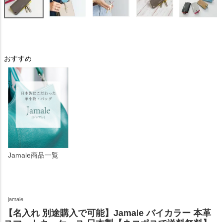
おすすめ
Jamale商品一覧
jamale
【名入れ 別途購入で可能】Jamale バイカラー 本革