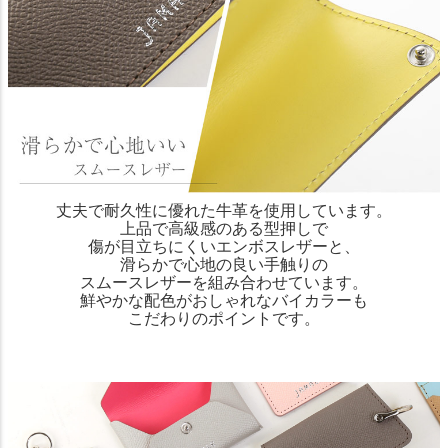
丈夫で耐久性に優れた牛革を使用しています。
上品で高級感のある型押しで
傷が目立ちにくいエンボスレザーと、
滑らかで心地の良い手触りの
スムースレザーを組み合わせています。
鮮やかな配色がおしゃれなバイカラーも
こだわりのポイントです。