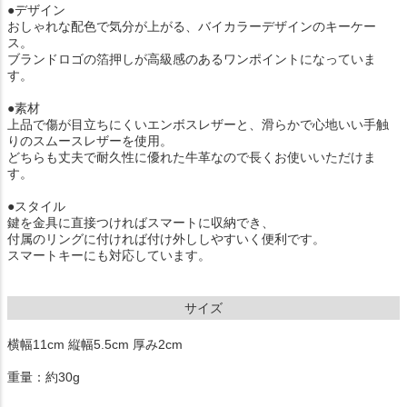
●デザイン
おしゃれな配色で気分が上がる、バイカラーデザインのキーケー
ス。
ブランドロゴの箔押しが高級感のあるワンポイントになっていま
す。
●素材
上品で傷が目立ちにくいエンボスレザーと、滑らかで心地いい手触
りのスムースレザーを使用。
どちらも丈夫で耐久性に優れた牛革なので長くお使いいただけま
す。
●スタイル
鍵を金具に直接つければスマートに収納でき、
付属のリングに付ければ付け外ししやすいく便利です。
スマートキーにも対応しています。
サイズ
横幅11cm 縦幅5.5cm 厚み2cm
重量：約30g