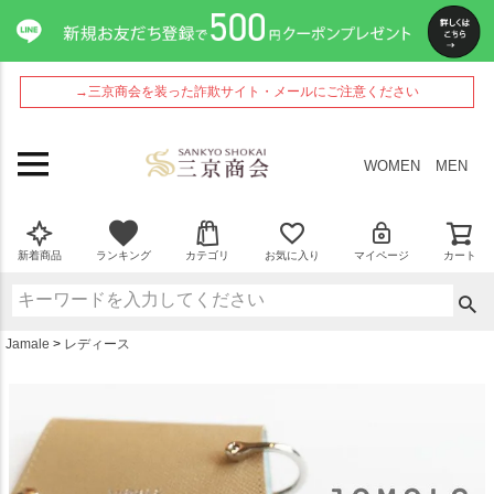
ペー
ジト
ップ
へ
→三京商会を装った詐欺サイト・メールにご注意ください
WOMEN
MEN
新着商品
ランキング
カテゴリ
お気に入り
マイページ
カート
Jamale
レディース