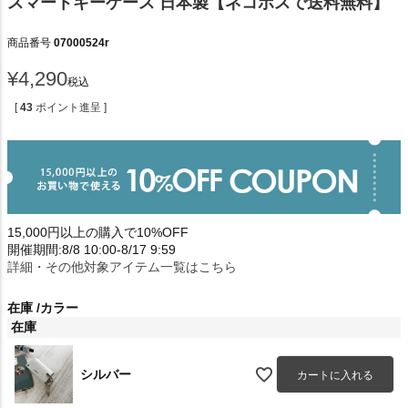
スマートキーケース 日本製【ネコポスで送料無料】
商品番号
07000524r
¥
4,290
税込
[
43
ポイント進呈 ]
15,000円以上の購入で10%OFF
開催期間:8/8 10:00-8/17 9:59
詳細・その他対象アイテム一覧はこちら
在庫
カラー
在庫
シルバー
カートに入れる