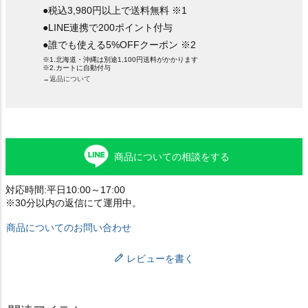
●税込3,980円以上で送料無料 ※1
●LINE連携で200ポイント付与
●誰でも使える5%OFFクーポン ※2
※1.北海道・沖縄は別途1,100円送料がかかります
※2.カートに自動付与
→返品について
商品についての相談をする
対応時間:平日10:00～17:00
※30分以内の返信にて運用中。
商品についてのお問い合わせ
レビューを書く