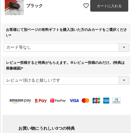
ブラック
カートに入れる
お客様にて別ページの有料ギフトを購入頂いた方のみカードをご選択くださ
い
(
必
須
)
レビュー投稿すると特典がもらえます。※レビュー投稿のみだけ。(特典は
画像確認)
(
必
須
)
お買い物にうれしい3つの特典