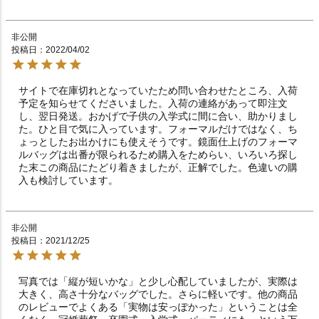
非公開
投稿日
2022/04/02
サイトで在庫切れとなっていたため問い合わせたところ、入荷
予定を知らせてくださいました。入荷の連絡があって即注文
し、翌日発送。おかげで子供の入学式に間に合い、助かりまし
た。ひと目で気に入っています。フォーマルだけではなく、ち
ょっとしたお出かけにも使えそうです。鏡面仕上げのフォーマ
ルバッグは出番が限られるため購入をためらい、いろいろ探し
た末この商品にたどり着きましたが、正解でした。色違いの購
入も検討しています。
非公開
投稿日
2021/12/25
写真では「縦が短いかな」と少し心配していましたが、実際は
大きく、高さ十分なバッグでした。さらに軽いです。他の商品
のレビューでよくある「実物は安っぽかった」ということは全