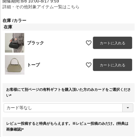
開催期間:8/8 10:00-8/17 9:59
詳細・その他対象アイテム一覧はこちら
在庫
カラー
在庫
ブラック
カートに入れる
トープ
カートに入れる
お客様にて別ページの有料ギフトを購入頂いた方のみカードをご選択くださ
い
(
必
須
)
レビュー投稿すると特典がもらえます。※レビュー投稿のみだけ。(特典は
画像確認)
(