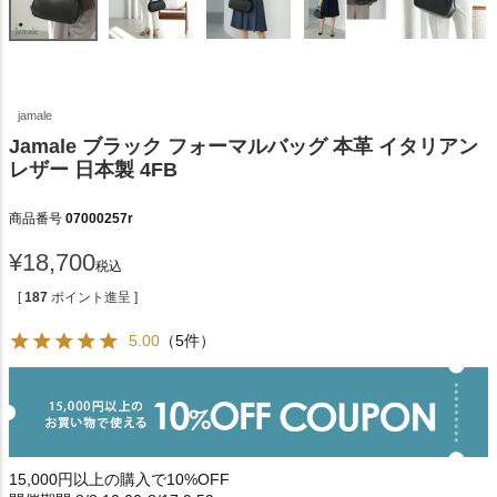
jamale
Jamale ブラック フォーマルバッグ 本革 イタリアン
レザー 日本製 4FB
商品番号
07000257r
¥
18,700
税込
[
187
ポイント進呈 ]
5.00
（5件）
15,000円以上の購入で10%OFF