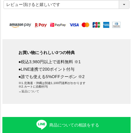
必
須
)
お買い物にうれしい3つの特典
●税込3,980円以上で送料無料 ※1
●LINE連携で200ポイント付与
●誰でも使える5%OFFクーポン ※2
※1.北海道・沖縄は別途1,100円送料がかかります
※2.カートに自動付与
→返品について
商品についての相談をする