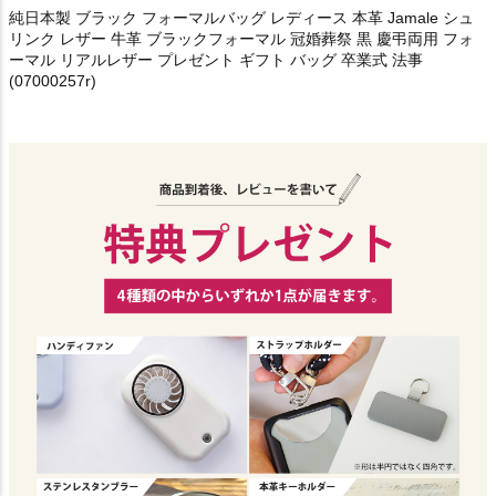
純日本製 ブラック フォーマルバッグ レディース 本革 Jamale シュ
リンク レザー 牛革 ブラックフォーマル 冠婚葬祭 黒 慶弔両用 フォ
ーマル リアルレザー プレゼント ギフト バッグ 卒業式 法事
(07000257r)