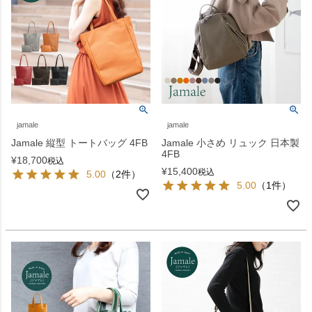
jamale
jamale
Jamale 縦型 トートバッグ 4FB
Jamale 小さめ リュック 日本製
4FB
¥
18,700
税込
¥
15,400
税込
5.00
（2件）
5.00
（1件）