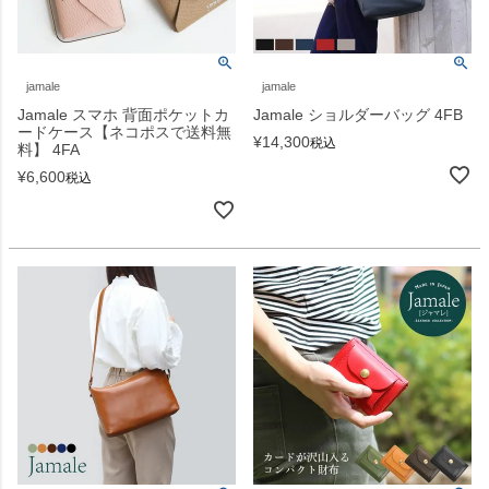
jamale
jamale
Jamale スマホ 背面ポケットカ
Jamale ショルダーバッグ 4FB
ードケース【ネコポスで送料無
¥
14,300
税込
料】 4FA
¥
6,600
税込