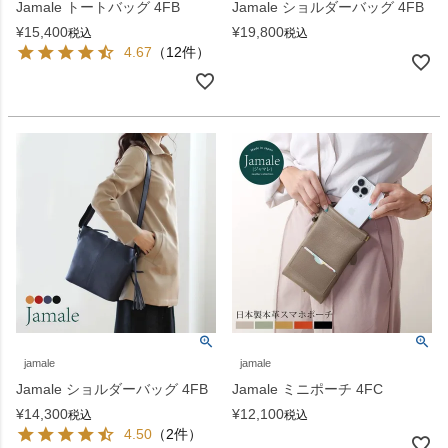
Jamale トートバッグ 4FB
Jamale ショルダーバッグ 4FB
¥
15,400
¥
19,800
税込
税込
4.67
（12件）
jamale
jamale
Jamale ショルダーバッグ 4FB
Jamale ミニポーチ 4FC
¥
14,300
¥
12,100
税込
税込
4.50
（2件）