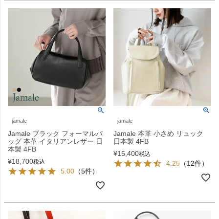
jamale
jamale
Jamale ブラック フォーマルバ
Jamale 本革 小さめ リュック
ッグ 本革 イタリアンレザー 日
日本製 4FB
本製 4FB
¥
15,400
税込
¥
18,700
税込
4.25
（12件）
5.00
（5件）