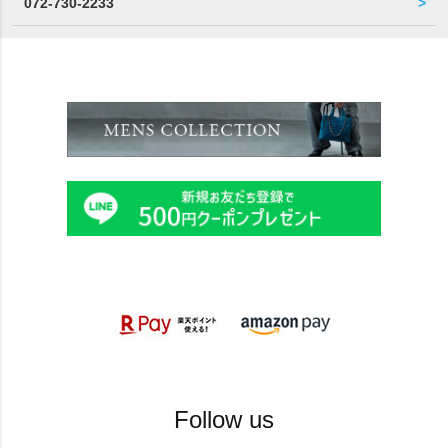
072-730-2233
Follow us