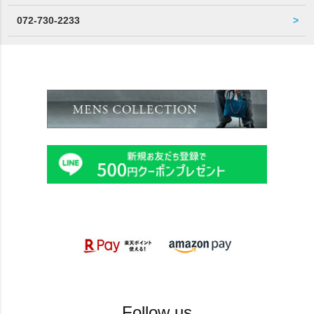
072-730-2233
Follow us