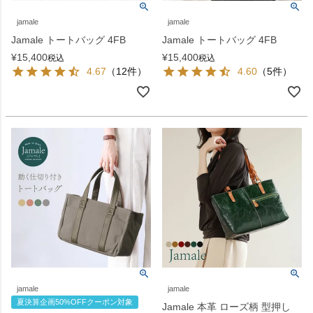
jamale
jamale
Jamale トートバッグ 4FB
Jamale トートバッグ 4FB
¥
15,400
¥
15,400
税込
税込
4.67
（12件）
4.60
（5件）
jamale
jamale
夏決算企画50%OFFクーポン対象
Jamale 本革 ローズ柄 型押し