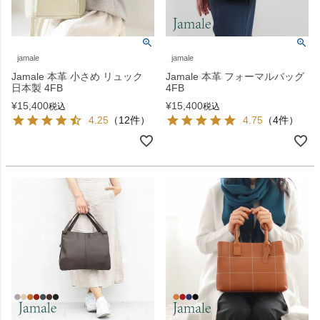
jamale
jamale
Jamale 本革 小さめ リュック
Jamale 本革 フォーマルバッグ
日本製 4FB
4FB
¥
15,400
¥
15,400
税込
税込
4.25
（12件）
4.75
（4件）