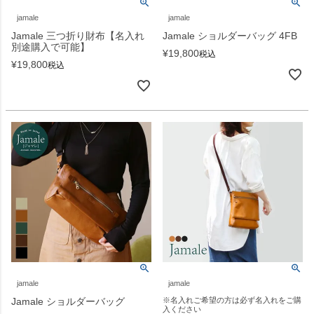
jamale
jamale
Jamale 三つ折り財布【名入れ
Jamale ショルダーバッグ 4FB
別途購入で可能】
¥
19,800
税込
¥
19,800
税込
jamale
jamale
Jamale ショルダーバッグ
※名入れご希望の方は必ず名入れをご購
入ください