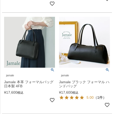
jamale
jamale
Jamale 本革 フォーマルバッグ
Jamale ブラック フォーマル ハ
日本製 4FB
ンドバッグ
¥
17,600
¥
17,600
税込
税込
5.00
（1件）