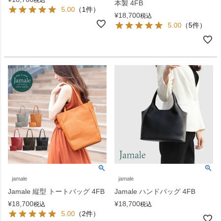
本製 4FB
5.00
（1件）
¥
18,700
税込
5.00
（5件）
jamale
jamale
Jamale 縦型 トートバッグ 4FB
Jamale ハンドバッグ 4FB
¥
18,700
¥
18,700
税込
税込
5.00
（2件）