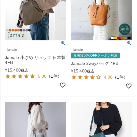
jamale
jamale
夏決算30%OFFクーポン対象
Jamale 小さめ リュック 日本製
4FB
Jamale 2wayバッグ 4FB
¥
15,400
税込
¥
15,400
税込
5.00
（1件）
4.00
（1件）