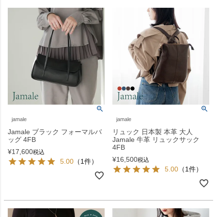
jamale
jamale
Jamale ブラック フォーマルバ
リュック 日本製 本革 大人
ッグ 4FB
Jamale 牛革 リュックサック
4FB
¥
17,600
税込
¥
16,500
税込
5.00
（1件）
5.00
（1件）