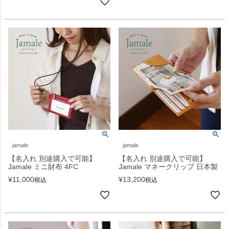
jamale
jamale
【名入れ 別途購入で可能】
【名入れ 別途購入で可能】
Jamale ミニ財布 4FC
Jamale マネークリップ 日本製
¥
11,000
¥
13,200
税込
税込