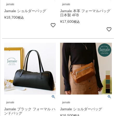
jamale
jamale
Jamale ショルダーバッグ
Jamale 本革 フォーマルバッグ
日本製 4FB
¥
18,700
税込
¥
17,600
税込
jamale
jamale
Jamale ブラック フォーマル ハ
Jamale ショルダーバッグ
ンドバッグ
¥
16,500
税込