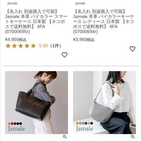
jamale
jamale
【名入れ 別途購入で可能】
【名入れ 別途購入で可能】
Jamale 本革 バイカラー スマー
Jamale 本革 バイカラーキーケ
トキーケース 日本製 【ネコポ
ース レディース 日本製 【ネコ
スで送料無料】 4FA
ポスで送料無料】 4FA
(07000695r)
(07000694r)
¥
4,950
¥
3,960
税込
税込
5.00
（1件）