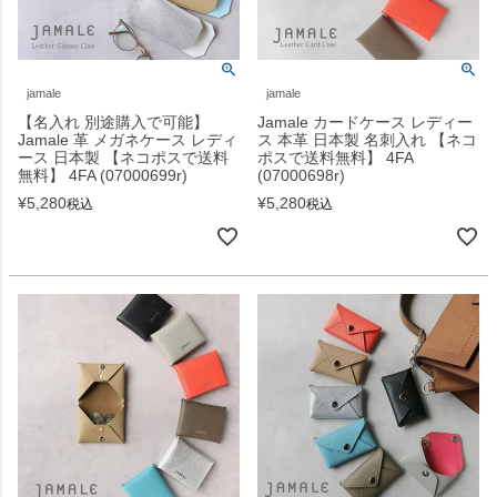
jamale
jamale
【名入れ 別途購入で可能】
Jamale カードケース レディー
Jamale 革 メガネケース レディ
ス 本革 日本製 名刺入れ 【ネコ
ース 日本製 【ネコポスで送料
ポスで送料無料】 4FA
無料】 4FA (07000699r)
(07000698r)
¥
5,280
¥
5,280
税込
税込