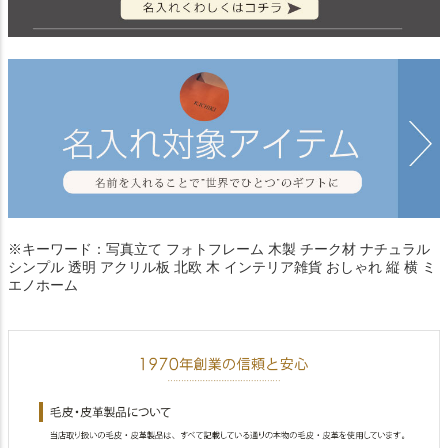
※キーワード：写真立て フォトフレーム 木製 チーク材 ナチュラル
シンプル 透明 アクリル板 北欧 木 インテリア雑貨 おしゃれ 縦 横 ミ
エノホーム