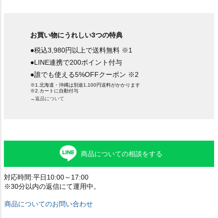
お買い物にうれしい3つの特典
●税込3,980円以上で送料無料 ※1
●LINE連携で200ポイント付与
●誰でも使える5%OFFクーポン ※2
※1.北海道・沖縄は別途1,100円送料がかかります
※2.カートに自動付与
→返品について
商品についての相談をする
対応時間:平日10:00～17:00
※30分以内の返信にて運用中。
商品についてのお問い合わせ