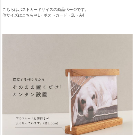
こちらはポストカードサイズの商品ページです。
他サイズはこちら⇒
L
・
ポストカード
・
2L
・
A4