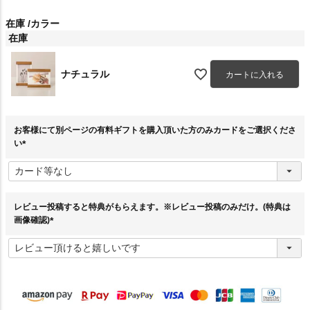
在庫
カラー
在庫
ナチュラル
カートに入れる
お客様にて別ページの有料ギフトを購入頂いた方のみカードをご選択くださ
い
(
必
須
)
レビュー投稿すると特典がもらえます。※レビュー投稿のみだけ。(特典は
画像確認)
(
必
須
)