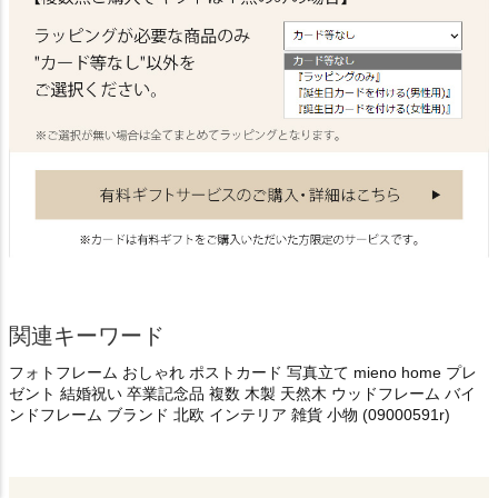
関連キーワード
フォトフレーム おしゃれ ポストカード 写真立て mieno home プレ
ゼント 結婚祝い 卒業記念品 複数 木製 天然木 ウッドフレーム バイ
ンドフレーム ブランド 北欧 インテリア 雑貨 小物 (09000591r)