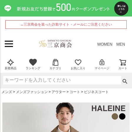
ペー
ジト
ップ
へ
→三京商会を装った詐欺サイト・メールにご注意ください
WOMEN
MEN
新着商品
ランキング
カテゴリ
お気に入り
マイページ
カート
メンズ
メンズファッション
アウター
コート
ビジネスコート