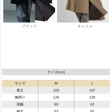
サイズ(cm)
サイズ
M
L
着丈
103
107
胸周り
126
130
肩幅
60
62
袖丈
53
55