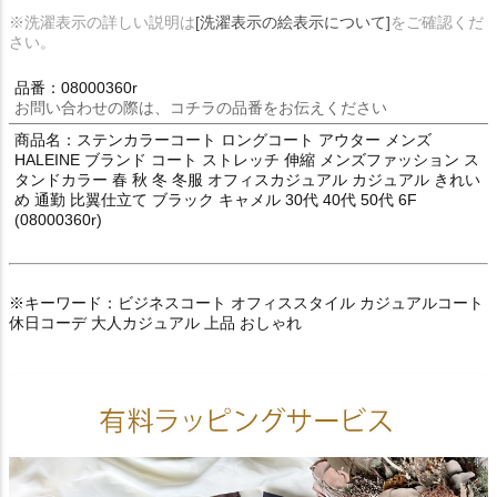
※洗濯表示の詳しい説明は
[洗濯表示の絵表示について]
をご確認くだ
さい。
品番：08000360r
お問い合わせの際は、コチラの品番をお伝えください
商品名：ステンカラーコート ロングコート アウター メンズ
HALEINE ブランド コート ストレッチ 伸縮 メンズファッション ス
タンドカラー 春 秋 冬 冬服 オフィスカジュアル カジュアル きれい
め 通勤 比翼仕立て ブラック キャメル 30代 40代 50代 6F
(08000360r)
※キーワード：ビジネスコート オフィススタイル カジュアルコート
休日コーデ 大人カジュアル 上品 おしゃれ