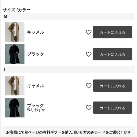
サイズ
カラー
M
キャメル
カートに入れる
ブラック
カートに入れる
L
キャメル
カートに入れる
ブラック
カートに入れる
残りわずか
お客様にて別ページの有料ギフトを購入頂いた方のみカードをご選択くださ