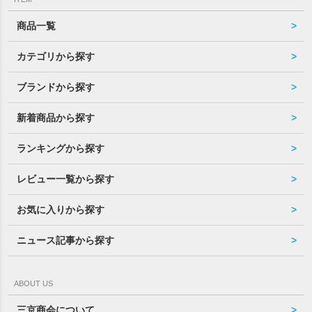
商品一覧
カテゴリから探す
ブランドから探す
新着商品から探す
ランキングから探す
レビュー一覧から探す
お気に入りから探す
ニュース記事から探す
ABOUT US
三京商会について