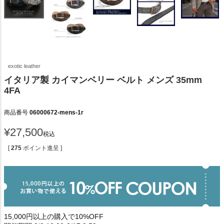
exotic leather
イタリア製 カイマンベリー ベルト メンズ 35mm
4FA
商品番号
06000672-mens-1r
¥
27,500
税込
[
275
ポイント進呈 ]
15,000円以上の購入で10%OFF