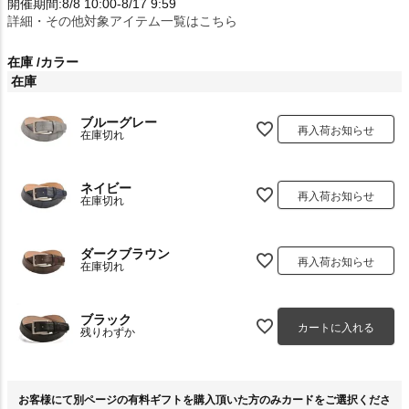
開催期間:8/8 10:00-8/17 9:59
詳細・その他対象アイテム一覧はこちら
在庫
カラー
在庫
ブルーグレー
再入荷お知らせ
在庫切れ
ネイビー
再入荷お知らせ
在庫切れ
ダークブラウン
再入荷お知らせ
在庫切れ
ブラック
カートに入れる
残りわずか
お客様にて別ページの有料ギフトを購入頂いた方のみカードをご選択くださ