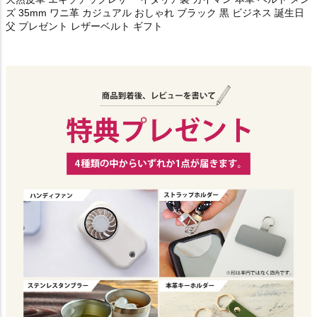
ズ 35mm ワニ革 カジュアル おしゃれ ブラック 黒 ビジネス 誕生日
父 プレゼント レザーベルト ギフト