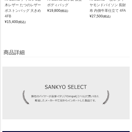
木レザー たつのレザー
ボディバッグ
ヤモンドパイソン 長財
ボストンバッグ 大きめ
¥
19,800
布 内側牛革仕立て 4FA
(税込)
4FB
¥
27,500
(税込)
¥
15,400
(税込)
商品詳細