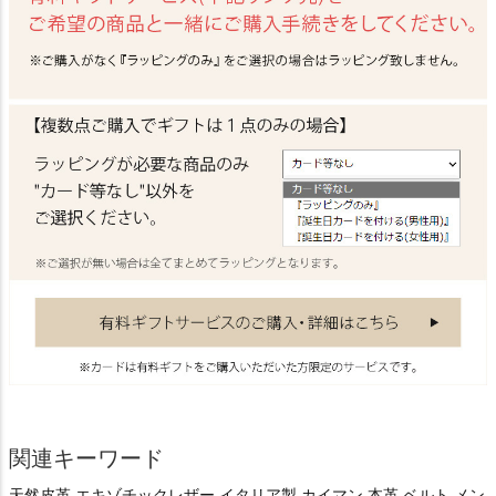
関連キーワード
天然皮革 エキゾチックレザー イタリア製 カイマン 本革 ベルト メン