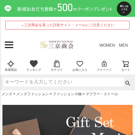
ペー
ジト
ップ
へ
→三京商会を装った詐欺サイト・メールにご注意ください
WOMEN
MEN
新着商品
ランキング
カテゴリ
お気に入り
マイページ
カート
メンズ
メンズファッション
ファッション小物
マフラー・ストール