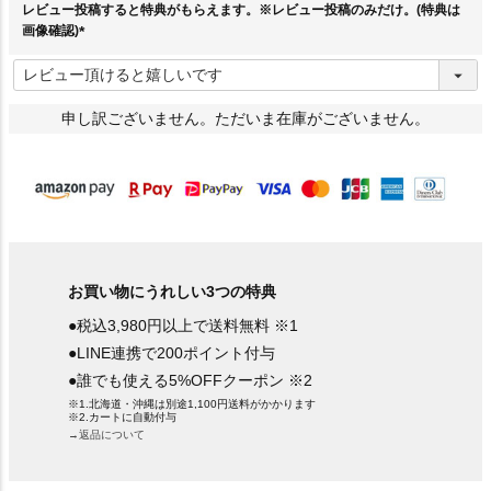
レビュー投稿すると特典がもらえます。※レビュー投稿のみだけ。(特典は
画像確認)
(
必
須
)
申し訳ございません。ただいま在庫がございません。
お買い物にうれしい3つの特典
●税込3,980円以上で送料無料 ※1
●LINE連携で200ポイント付与
●誰でも使える5%OFFクーポン ※2
※1.北海道・沖縄は別途1,100円送料がかかります
※2.カートに自動付与
→返品について