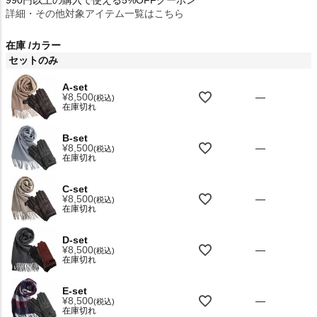
990円以上の購入で使える5%OFFクーポン
詳細・その他対象アイテム一覧はこちら
在庫
カラー
セットのみ
A-set
¥
8,500
—
税込
在庫切れ
B-set
¥
8,500
—
税込
在庫切れ
C-set
¥
8,500
—
税込
在庫切れ
D-set
¥
8,500
—
税込
在庫切れ
E-set
¥
8,500
—
税込
在庫切れ