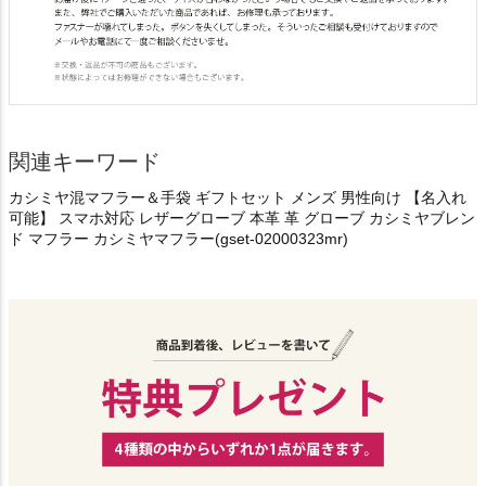
関連キーワード
カシミヤ混マフラー＆手袋 ギフトセット メンズ 男性向け 【名入れ
可能】 スマホ対応 レザーグローブ 本革 革 グローブ カシミヤブレン
ド マフラー カシミヤマフラー(gset-02000323mr)