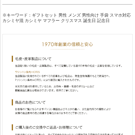
※キーワード：ギフトセット 男性 メンズ 男性向け 手袋 スマホ対応
カシミヤ混 カシミヤ マフラー クリスマス 誕生日 記念日