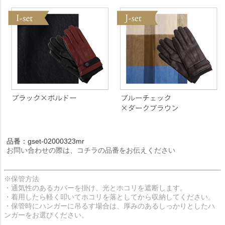
品番：gset-02000323mr
お問い合わせの際は、コチラの品番をお伝えください
※保管方法
・通気性のあるカバーを掛け、光とホコリを遮断します。
・着用したら軽く叩いてホコリを落としてから収納してください。
・保管時にハンガーに吊るす場合は、厚みのあるしっかりとしたハ
ンガーをお選びください。