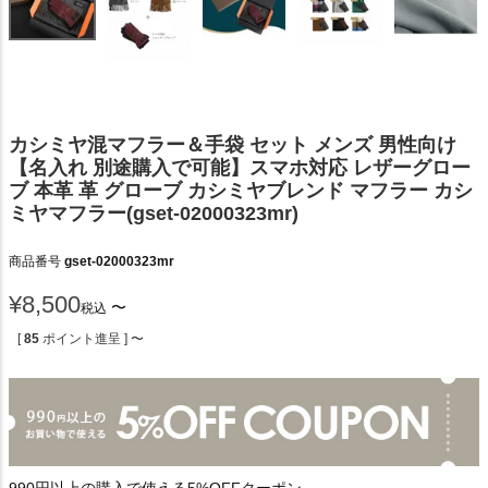
カシミヤ混マフラー＆手袋 セット メンズ 男性向け
【名入れ 別途購入で可能】スマホ対応 レザーグロー
ブ 本革 革 グローブ カシミヤブレンド マフラー カシ
ミヤマフラー(gset-02000323mr)
商品番号
gset-02000323mr
¥
8,500
〜
税込
[
85
ポイント進呈 ]
〜