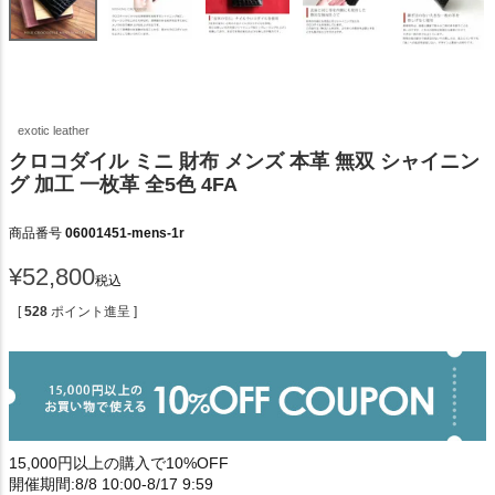
exotic leather
クロコダイル ミニ 財布 メンズ 本革 無双 シャイニン
グ 加工 一枚革 全5色 4FA
商品番号
06001451-mens-1r
¥
52,800
税込
[
528
ポイント進呈 ]
15,000円以上の購入で10%OFF
開催期間:8/8 10:00-8/17 9:59