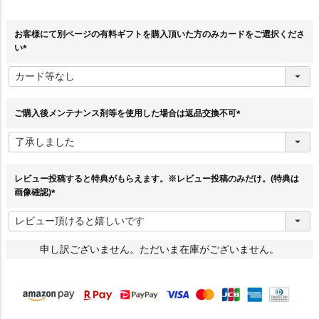
お客様にて別ページの有料ギフトを購入頂いた方のみカードをご選択くださ
い
(
必
須
)
ご購入後メンテナンス剤等を使用した場合は返品交換不可
(
必
須
)
レビュー投稿すると特典がもらえます。※レビュー投稿のみだけ。(特典は
画像確認)
(
必
須
)
申し訳ございません。ただいま在庫がございません。