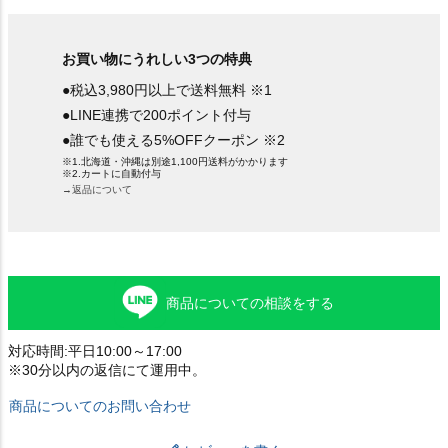
お買い物にうれしい3つの特典
●税込3,980円以上で送料無料 ※1
●LINE連携で200ポイント付与
●誰でも使える5%OFFクーポン ※2
※1.北海道・沖縄は別途1,100円送料がかかります
※2.カートに自動付与
→返品について
商品についての相談をする
対応時間:平日10:00～17:00
※30分以内の返信にて運用中。
商品についてのお問い合わせ