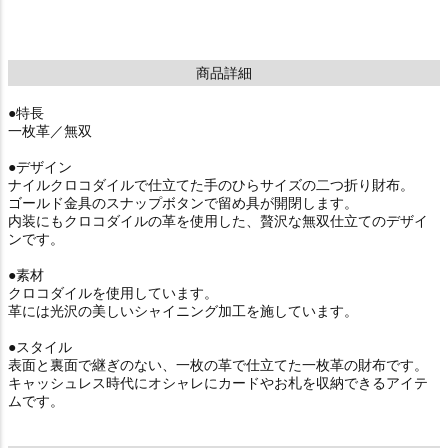
商品詳細
●特長
一枚革／無双
●デザイン
ナイルクロコダイルで仕立てた手のひらサイズの二つ折り財布。
ゴールド金具のスナップボタンで留め具が開閉します。
内装にもクロコダイルの革を使用した、贅沢な無双仕立てのデザイ
ンです。
●素材
クロコダイルを使用しています。
革には光沢の美しいシャイニング加工を施しています。
●スタイル
表面と裏面で継ぎのない、一枚の革で仕立てた一枚革の財布です。
キャッシュレス時代にオシャレにカードやお札を収納できるアイテ
ムです。