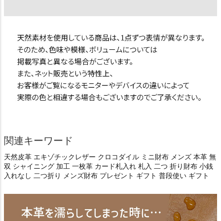
関連キーワード
天然皮革 エキゾチックレザー クロコダイル ミニ財布 メンズ 本革 無
双 シャイニング 加工 一枚革 カード札入れ 札入 二つ 折り財布 小銭
入れなし 二つ折り メンズ財布 プレゼント ギフト 普段使い ギフト