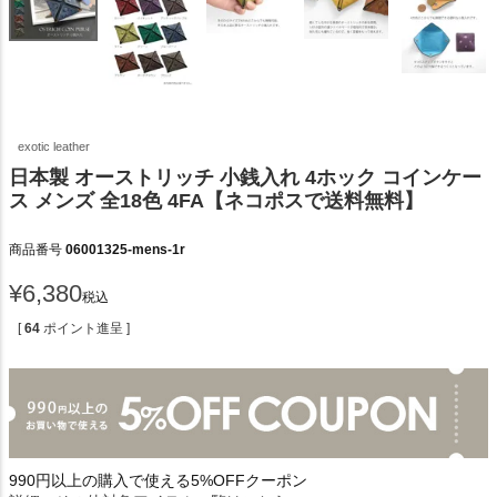
exotic leather
日本製 オーストリッチ 小銭入れ 4ホック コインケー
ス メンズ 全18色 4FA【ネコポスで送料無料】
商品番号
06001325-mens-1r
¥
6,380
税込
[
64
ポイント進呈 ]
990円以上の購入で使える5%OFFクーポン