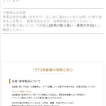
しています。
※使用上の注意
本革は水分を嫌いますので、もし水に濡れたときには乾いた布で水
分をふき取り、 直射日光をさけ、自然乾燥させてください。
※革の取り扱いについて詳細は
[皮革の取り扱い・保管の方法]
をご
確認ください。