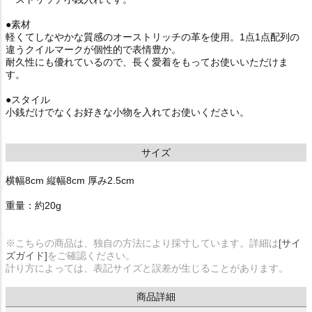
●素材
軽くてしなやかな質感のオーストリッチの革を使用。1点1点配列の
違うクイルマークが個性的で表情豊か。
耐久性にも優れているので、長く愛着をもってお使いいただけま
す。
●スタイル
小銭だけでなくお好きな小物を入れてお使いください。
サイズ
横幅8cm 縦幅8cm 厚み2.5cm
重量：約20g
※こちらの商品は、独自の方法により採寸しています。詳細は
[サイ
ズガイド]
をご確認ください。
計り方によっては、表記サイズと誤差が生じることがあります。
商品詳細