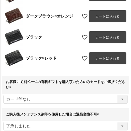
ダークブラウン×オレンジ
カートに入れる
ブラック
カートに入れる
ブラック×レッド
カートに入れる
お客様にて別ページの有料ギフトを購入頂いた方のみカードをご選択くださ
い
(
必
須
)
ご購入後メンテナンス剤等を使用した場合は返品交換不可
(
必