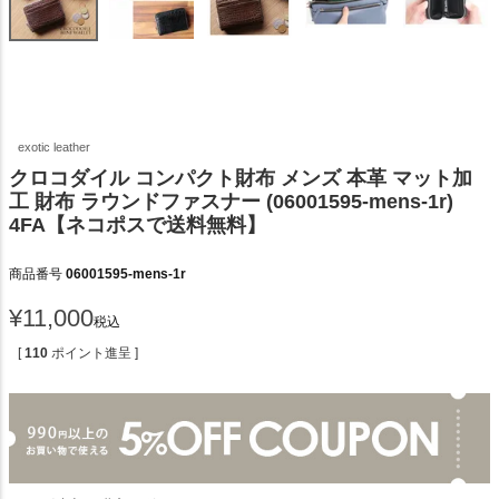
exotic leather
クロコダイル コンパクト財布 メンズ 本革 マット加
工 財布 ラウンドファスナー (06001595-mens-1r)
4FA【ネコポスで送料無料】
商品番号
06001595-mens-1r
¥
11,000
税込
[
110
ポイント進呈 ]