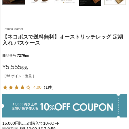
exotic leather
【ネコポスで送料無料】オーストリッチレッグ 定期
入れ パスケース
商品番号
7276mr
¥
5,555
税込
[
56
ポイント進呈 ]
4.00
（1件）
15,000円以上の購入で10%OFF
開催期間:8/8 10:00-8/17 9:59