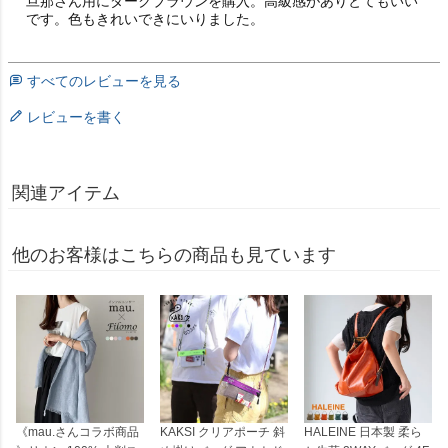
旦那さん用にダークブラウンを購入。高級感がありとてもいい
です。色もきれいできにいりました。
すべてのレビューを見る
レビューを書く
関連アイテム
他のお客様はこちらの商品も見ています
《mau.さんコラボ商品
KAKSI クリアポーチ 斜
HALEINE 日本製 柔ら