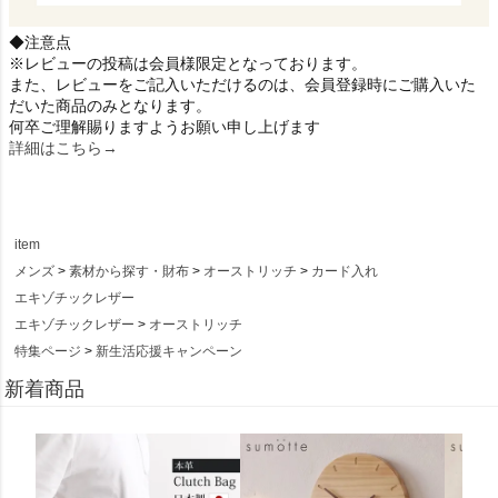
◆注意点
※レビューの投稿は会員様限定となっております。
また、レビューをご記入いただけるのは、会員登録時にご購入いた
だいた商品のみとなります。
何卒ご理解賜りますようお願い申し上げます
詳細はこちら→
item
メンズ
素材から探す・財布
オーストリッチ
カード入れ
エキゾチックレザー
エキゾチックレザー
オーストリッチ
特集ページ
新生活応援キャンペーン
新着商品