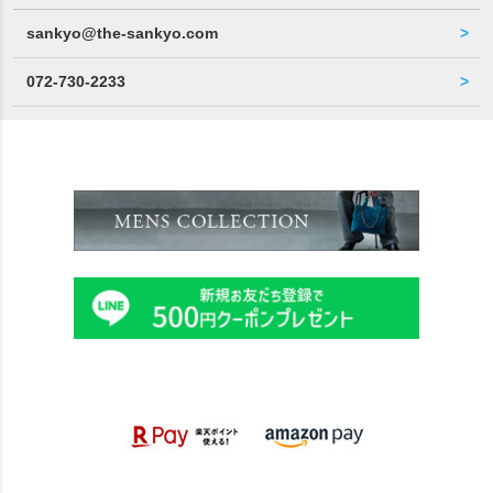
sankyo@the-sankyo.com
072-730-2233