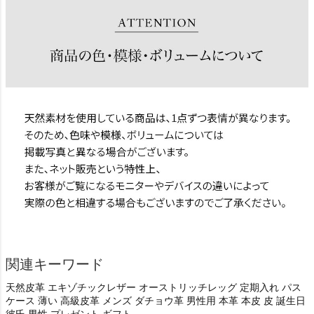
関連キーワード
天然皮革 エキゾチックレザー オーストリッチレッグ 定期入れ パス
ケース 薄い 高級皮革 メンズ ダチョウ革 男性用 本革 本皮 皮 誕生日
彼氏 男性 プレゼント ギフト