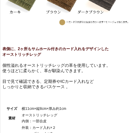
表側に、2ヶ所もサムホール付きのカード入れをデザインした
オーストリッチレッグ
個性溢れるオーストリッチレッグの革を使用しています。
使うほどに柔らかく、革が馴染んできます。
目で見て確認できる、定期券やICカード入れなど
しっかりと収納できるパスケース 。
サイズ
横11cm×縦8cm×厚み約1cm
オーストリッチレッグ
素材
内側：一部合皮
外装：カード入れ×２