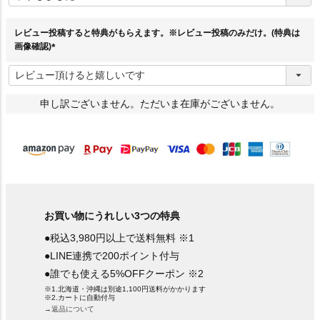
須
)
レビュー投稿すると特典がもらえます。※レビュー投稿のみだけ。(特典は
画像確認)
(
必
須
)
申し訳ございません。ただいま在庫がございません。
お買い物にうれしい3つの特典
●税込3,980円以上で送料無料 ※1
●LINE連携で200ポイント付与
●誰でも使える5%OFFクーポン ※2
※1.北海道・沖縄は別途1,100円送料がかかります
※2.カートに自動付与
→返品について