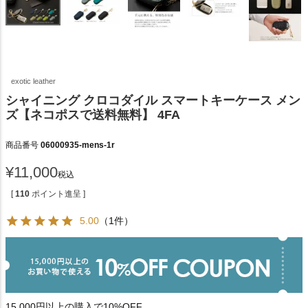
exotic leather
シャイニング クロコダイル スマートキーケース メン
ズ【ネコポスで送料無料】 4FA
商品番号
06000935-mens-1r
¥
11,000
税込
[
110
ポイント進呈 ]
5.00
（1件）
15,000円以上の購入で10%OFF