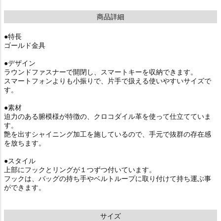
商品詳細
●特長
ゴールド金具
●デザイン
ラウンドファスナーで開閉し、スマートキーを収納できます。
スマートフォンよりも小振りで、片手で扱える使いやすいサイズで
す。
●素材
迫力のある腑模様が特徴の、クロコダイル革を使って仕立てていま
す。
艶を出すシャイニング加工を施しているので、手元で抜群の存在感
を放ちます。
●スタイル
上部にフックとリングが１つずつ付いています。
フックは、バッグの持ち手やベルトループに取り付けて持ち運ぶ事
ができます。
サイズ