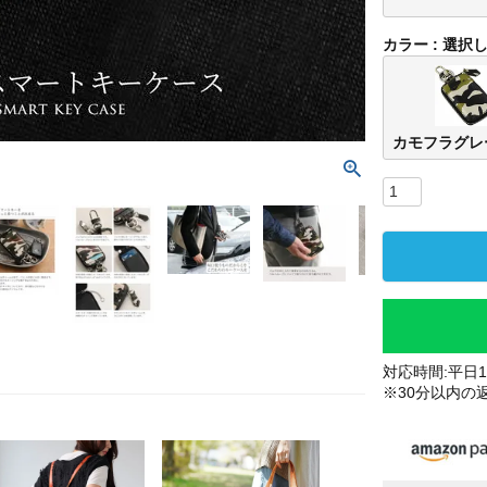
カラー
選択
カモフラグレ
対応時間:平日10
※30分以内の