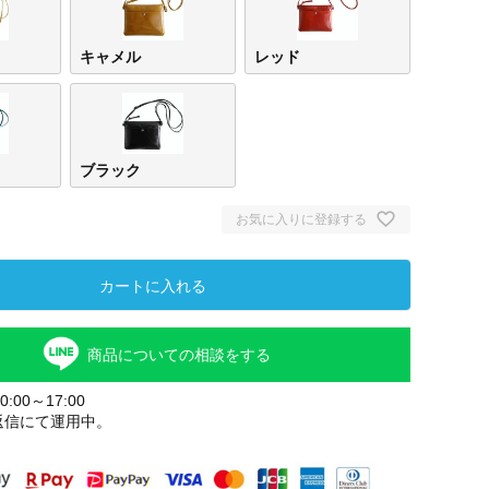
キャメル
レッド
ブラック
お気に入りに登録する
カートに入れる
商品についての相談をする
:00～17:00
返信にて運用中。