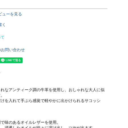
ビューを見る
書く
いて
のお問い合わせ
け
ゃれなアンティーク調の牛革を使用し、おしゃれな大人に似
す。
だけを入れて手ぶら感覚で軽やかに出かけられるサコッシ
調で味のあるオイルレザーを使用。
れ、浸透したオイルが徐々に溶け出し、ツヤが出ます。