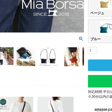
ベージュ
ブルー
対応時間:平日10
※30分以内の