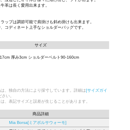
た牛革は長く愛用出来ます。
トラップは調節可能で肩掛けも斜め掛けも出来ます。
で、コディネート上手なショルダーバッグです。
サイズ
17cm 厚み3cm ショルダーベルト90-160cm
品は、独自の方法により採寸しています。詳細は
[サイズガイ
ださい。
ては、表記サイズと誤差が生じることがあります。
商品詳細
Mia Borsa[ミアボルサウォーモ]