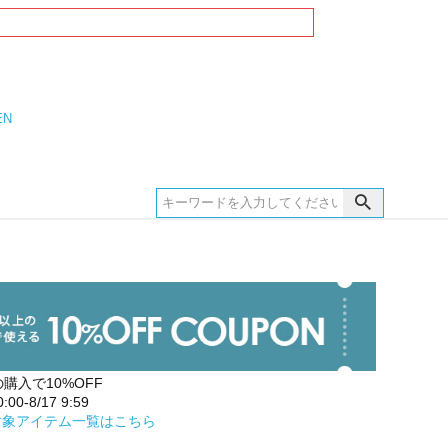
EN
の購入で10%OFF
00-8/17 9:59
対象アイテム一覧はこちら