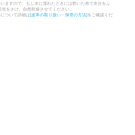
嫌いますので、もし水に濡れたときには乾いた布で水分をふ
日光をさけ、自然乾燥させてください。
いについて詳細は
[皮革の取り扱い・保管の方法]
をご確認くだ