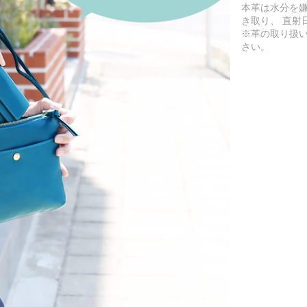
本革は水分を
き取り、 直射
※革の取り扱
さい。