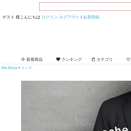
ゲスト 様こんにちは
ログイン
ログアウト
/
会員登録
新着商品
ランキング
カテゴリ
Mia Borsa
メンズ