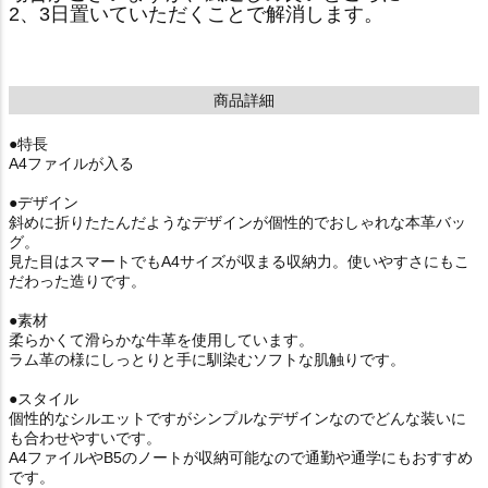
2、3日置いていただくことで解消します。
商品詳細
●特長
A4ファイルが入る
●デザイン
斜めに折りたたんだようなデザインが個性的でおしゃれな本革バッ
グ。
見た目はスマートでもA4サイズが収まる収納力。使いやすさにもこ
だわった造りです。
●素材
柔らかくて滑らかな牛革を使用しています。
ラム革の様にしっとりと手に馴染むソフトな肌触りです。
●スタイル
個性的なシルエットですがシンプルなデザインなのでどんな装いに
も合わせやすいです。
A4ファイルやB5のノートが収納可能なので通勤や通学にもおすすめ
です。