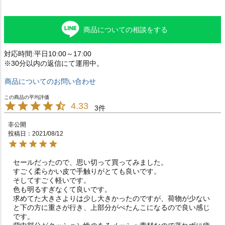
商品についての相談をする
対応時間:平日10:00～17:00
※30分以内の返信にて運用中。
商品についてのお問い合わせ
4.33
3
非公開
投稿日
2021/08/12
セールだったので、思い切って買ってみました。

すごく柔らかい皮で手触りがとても良いです。

そしてすごく軽いです。

色も明るすぎなくて良いです。

求めてた大きさよりは少し大きかったのですが、荷物が少ない
と下の方に重さが行き、上部分がぺたんこになるので良い感じ
です。
