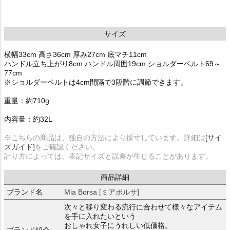
サイズ
横幅33cm 高さ36cm 厚み27cm 底マチ11cm
ハンドル立ち上がり8cm ハンドル周囲19cm ショルダーベルト69～
77cm
※ショルダーベルトは4cm間隔で3段階に調節できます。
重量：約710g
内容量：約32L
※こちらの商品は、独自の方法により採寸しています。詳細は
[サイ
ズガイド]
をご確認ください。
計り方によっては、表記サイズと誤差が生じることがあります。
商品詳細
ブランド名
Mia Borsa [ミアボルサ]
次々と移り変わる流行に合わせて様々なアイテム
を手に入れたいという
おしゃれ女子にうれしい低価格。