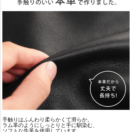
手触りはふんわり柔らかくて滑らか。
ラム革のようにしっとりと手に馴染む、
ソフトな牛革を使用しています。