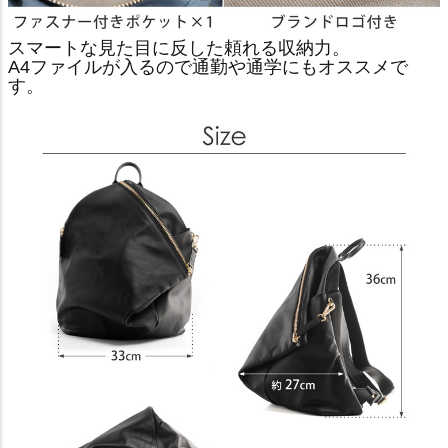
スマートな見た目に反した頼れる収納力。
A4ファイルが入るので通勤や通学にもオススメで
す。