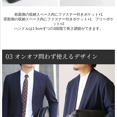
前面側の収納スペース内にファスナー付きポケット×1
背面側の収納スペース内にファスナー付きポケット×1、フリーポケ
ット×2
ハンドルは1.5cmずつの3段階で長さ調節ができます。