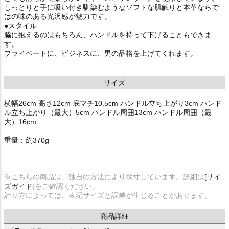
しっとりと手に吸い付き馴染むようなソフトな肌触りと本革ならで
はの味のある光沢感が魅力です。
●スタイル
脇に抱えるのはもちろん、ハンドルを持って下げることもできま
す。
プライベートに、ビジネスに、男の品格を上げてくれます。
サイズ
横幅26cm 高さ12cm 底マチ10.5cm ハンドル立ち上がり3cm ハンド
ル立ち上がり（最大）5cm ハンドル周囲13cm ハンドル周囲（最
大）16cm
重量：約370g
※こちらの商品は、独自の方法により採寸しています。詳細は
[サイ
ズガイド]
をご確認ください。
計り方によっては、表記サイズと誤差が生じることがあります。
商品詳細