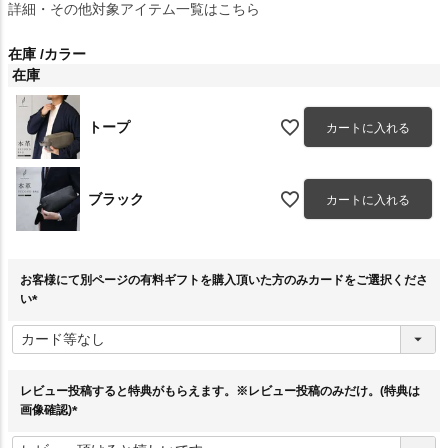
詳細・その他対象アイテム一覧はこちら
在庫
カラー
在庫
トープ
カートに入れる
ブラック
カートに入れる
お客様にて別ページの有料ギフトを購入頂いた方のみカードをご選択くださ
い
(
必
須
)
レビュー投稿すると特典がもらえます。※レビュー投稿のみだけ。(特典は
画像確認)
(