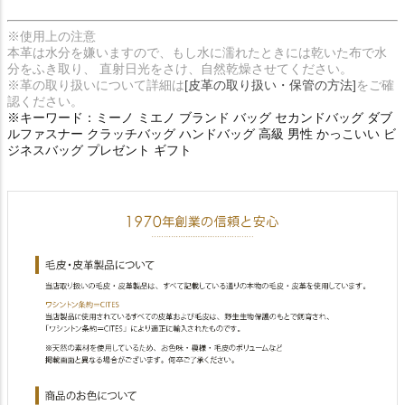
※使用上の注意
本革は水分を嫌いますので、もし水に濡れたときには乾いた布で水
分をふき取り、 直射日光をさけ、自然乾燥させてください。
※革の取り扱いについて詳細は
[皮革の取り扱い・保管の方法]
をご確
認ください。
※キーワード：ミーノ ミエノ ブランド バッグ セカンドバッグ ダブ
ルファスナー クラッチバッグ ハンドバッグ 高級 男性 かっこいい ビ
ジネスバッグ プレゼント ギフト