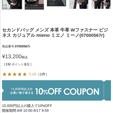
セカンドバッグ メンズ 本革 牛革 Wファスナー ビジ
ネス カジュアル mieno ミエノ ミーノ(07000567r)
商品番号
07000567r
¥
13,200
税込
[
132
ポイント進呈 ]
5.00
（1件）
15,000円以上の購入で10%OFF
開催期間:8/8 10:00-8/17 9:59