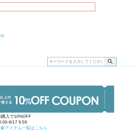
EN
の購入で10%OFF
00-8/17 9:59
対象アイテム一覧はこちら