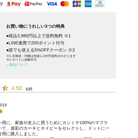
お買い物にうれしい3つの特典
●税込3,980円以上で送料無料 ※1
●LINE連携で200ポイント付与
●誰でも使える5%OFFクーポン ※2
※1.北海道・沖縄は別途1,100円送料がかかります
※2.カートに自動付与
→返品について
4.50
6
3/18
ン用に、家族や友人に買うためにカシミヤ100%のマフラ
いて、迷彩のカーキとネイビーをセレクトし、ドットに一
分用に購入しました。
