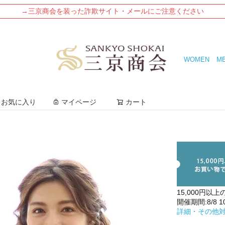
→三京商会を装った詐欺サイト・メールにご注意ください
WOMEN
M
検索
お気に入り
マイページ
カート
15,000円以上
開催期間:8/8 10:
詳細・その他