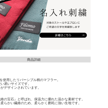
商品詳細
％を使用したリバーシブル柄のマフラー。
の使い易いサイズです。
ジがデザインされています。
繊維の宝石』と呼ばれ、保温力に優れた温かな素材です。
て柔らかい繊維のため、柔らかく磨耗に強い生地です。