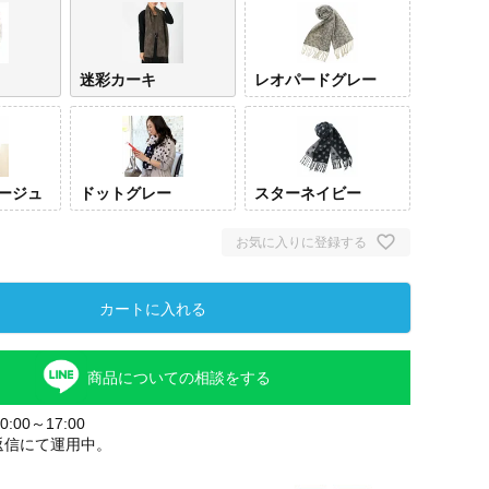
迷彩カーキ
レオパードグレー
ージュ
ドットグレー
スターネイビー
お気に入りに登録する
カートに入れる
商品についての相談をする
:00～17:00
返信にて運用中。