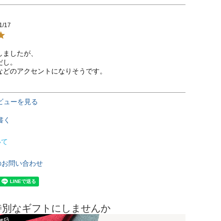
1/17
ましたが、

し。

などのアクセントになりそうです。
ビューを見る
書く
いて
のお問い合わせ
特別なギフトにしませんか