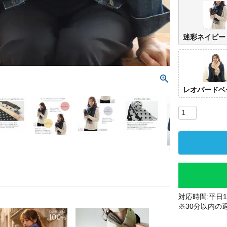
迷彩ネイビー
レオパードベ
対応時間:平日10
※30分以内の