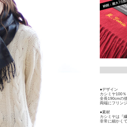
●デザイン
カシミヤ100
全長190cm
両端にフリン
●素材
カシミヤは『
非常に細かく