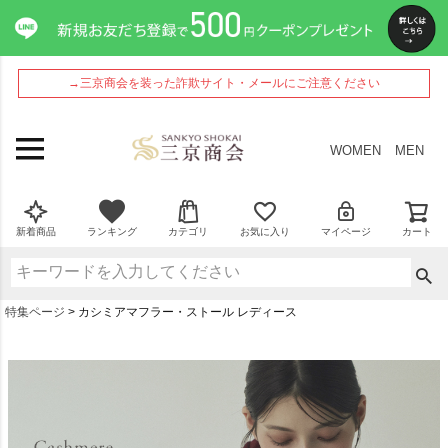
→三京商会を装った詐欺サイト・メールにご注意ください
WOMEN
MEN
新着商品
ランキング
カテゴリ
お気に入り
マイページ
カート
特集ページ
カシミアマフラー・ストール レディース