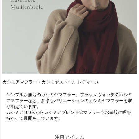
カシミアマフラー・カシミヤストール レディース
シンプルな無地のカシミヤマフラー。ブラックウォッチのカシミ
アマフラーなど、多彩なバリエーションのカシミヤマフラーを取
り揃えています。
カシミア100％からカシミアブレンドのマフラーもお値段に幅を
持たせて展開をしています。
注目アイテム